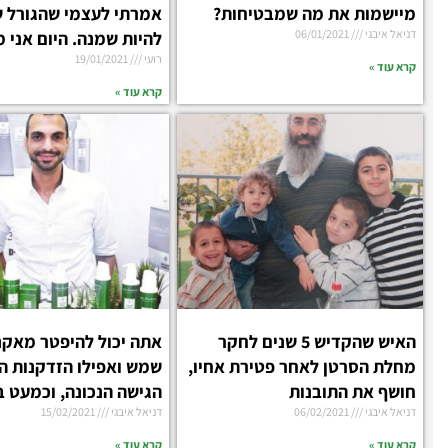
מיישמות את מה שמבטיחות?
אמרתי לעצמי שהגורל ש
דניאל איבגי
06/01/2021
להיות שמנה. היום אני 
רועי
19/01/2021
קרא עוד »
קרא עוד »
האיש שהקדיש 5 שנים לחקר
אתה יכול להיפטר מאקנ
מחלת הסרטן לאחר פטירת אחיו,
שמש ואפילו הזדקנות ה
חושף את התובנות
הגישה הנכונה, וכמעט 
דניאל איבגי
06/02/2021
דניאל איבגי
15/02/2021
קרא עוד »
קרא עוד »