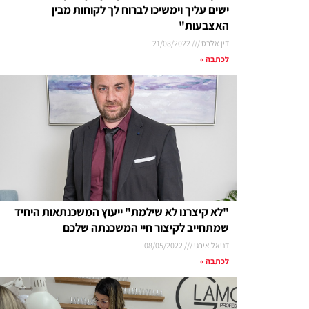
ישים עליך וימשיכו לברוח לך לקוחות מבין
האצבעות"
דין אלבס
21/08/2022
לכתבה »
"לא קיצרנו לא שילמת" ייעוץ המשכנתאות היחיד
שמתחייב לקיצור חיי המשכנתה שלכם
דניאל איבגי
08/05/2022
לכתבה »