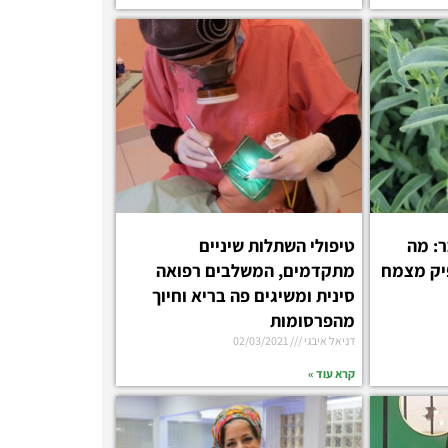
ר: מה
טיפולי השתלות שיניים
יק מצמח
מתקדמים, המשלבים רפואה
סינית ומשיגים פה בריא וחיוך
מהפרסומות
דניאל איבגי
02/03/2021
קרא עוד »