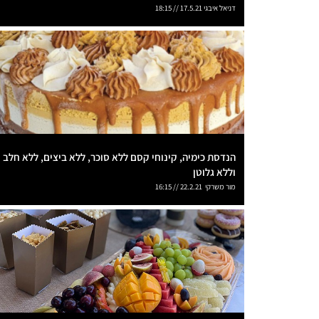
דניאל איבגי 17.5.21 // 18:15
הנדסת כימיה, קינוחי קסם ללא סוכר, ללא ביצים, ללא חלב
וללא גלוטן
מור משרקי 22.2.21 // 16:15