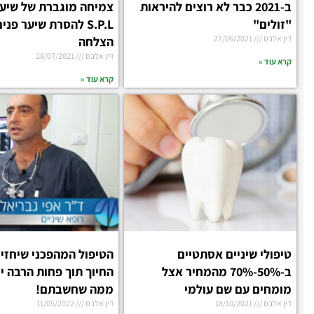
ב-2021 כבר לא רוצים להיראות
צמיחה מוגברת של שיער
"זולים"
דין אלבס
27/06/2021
הצלחה
דין אלבס
28/07/2021
קרא עוד »
קרא עוד »
טיפולי שיניים אסתטיים
הטיפול המהפכני שיחזי
ב-50%-70% מהמחיר אצל
החיוך תוך פחות הרבה י
מומחים עם שם עולמי
ממה שחשבתם!
דין אלבס
18/10/2021
דין אלבס
11/05/2022