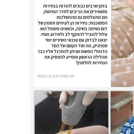
בזמן שרבים נבוכים להודות בנחירות
ומשאירים את הריבים לחדר המיטות,
הם מתעלמים גם מההשלכות
המסוכנות: נחירות הן לעיתים תסמין של
דום נשימה בשינה, וכשאינו מטופל הוא
עלול להוביל להתקף לב ולאירוע מוחי.
יצאנו לבדוק עם טכנאי השיניים יוסי
ספוזניק, מה סוד הקסם של הסד
הדנטלי הפשוט שניתן להתרגל אליו כבר
מהלילה הראשון ומסייע להפסיק את
הנחירות לחלוטין?
מור משרקי 31.3.21 // 10:15