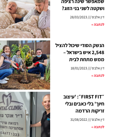
שמאפשר שינה רציפה
ושקטה לשני בני הזוג?
דין אלבס
28/03/2023
לכתבה »
הנשק הסודי שיכול להציל
2,548 איש בישראל –
ממש מתחת לבית
דין אלבס
18/01/2023
לכתבה »
״FIRST FIT״: 'עיצוב
חיוך' בלי כאבים ובלי
זריקות הרדמה
דין אלבס
31/08/2022
לכתבה »