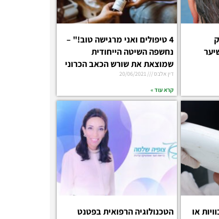
ק
4 טיפולים ואני מרגישה טוב!" –
יער
נחשפה השיטה הייחודית
שמוצאת את שורש הכאב הכרוני
דין אלבס
20/06/2021
קרא עוד »
ויות או
הטכנולוגיה הרפואית בפטנט