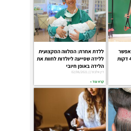
מאפשר
ללדת אחרת: המלווה המקצועית
להשיג גוף אידיאלי ב-45 דקות
ללידה שסייעה ליולדות לחוות את
הלידה באופן חיובי
דין אלבס
02/06/2021
קרא עוד »