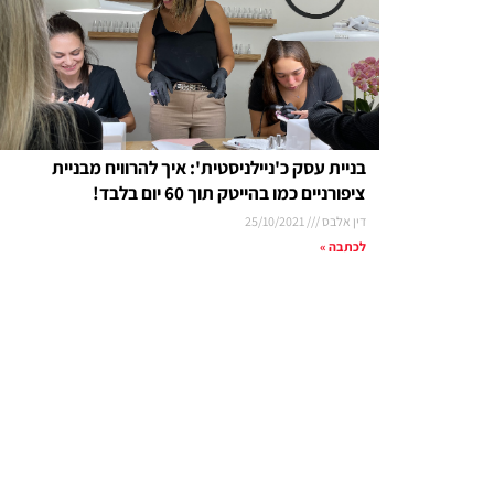
בניית עסק כ'ניילניסטית': איך להרוויח מבניית
ציפורניים כמו בהייטק תוך 60 יום בלבד!
דין אלבס
25/10/2021
לכתבה »