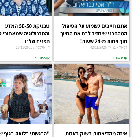
אתם חייבים לשמוע על הטיפול
טכניקת 50-50 המדע
המהפכני שיחזיר לכם את החיוך
והטכנולוגיה שמאחורי 
תוך פחות מ-24 שעות!
הפנים שלנו
דניאל איבגי
02/11/2020
דין אלבס
26/11/2020
קרא עוד »
קרא עוד »
איזה מהדיאטות בשוק באמת
"הרגשתי כלואה בגוף של