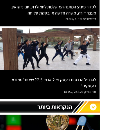
לסגור פינה: המתנה המושלמת ליומולדת, יום נישואין,
מעבר דירה, משרה חדשה או בקשת סליחה
דניאל איבגי 4.7.21 // 09:30
להכפיל הכנסות בעסק פי 2 או פי 7.5? שיטת 'סמוראי
בעסקים'
מור משרקי 23.6.21 // 18:15
הנקראות ביותר