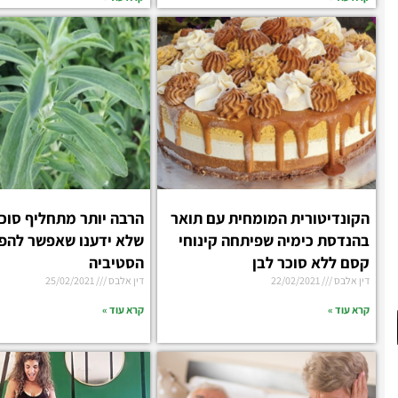
הקונדיטורית המומחית עם תואר
הרבה יותר מתחליף סוכ
בהנדסת כימיה שפיתחה קינוחי
שלא ידענו שאפשר להפ
קסם ללא סוכר לבן
הסטיביה
דין אלבס
22/02/2021
דין אלבס
25/02/2021
קרא עוד »
קרא עוד »