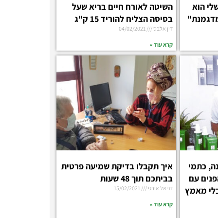
לי הוא
השיטה לאורח חיים בריא שעל
מדגמנת"
בסיסה הצליח להוריד 15 ק"ג
דין אלבס
04/02/2021
קרא עוד »
ה, כתמי
איך תקבלו בדיקת שמיעה פרטית
פנים עם
בביתכם תוך 48 שעות
דניאל איבגי
15/02/2021
בלי מאמץ
קרא עוד »