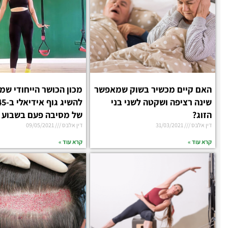
האם קיים מכשיר בשוק שמאפשר
מכון הכושר הייחודי ש
שינה רציפה ושקטה לשני בני
הזוג?
של מסיבה פעם בשבוע
דין אלבס
31/03/2021
דין אלבס
09/05/2021
קרא עוד »
קרא עוד »