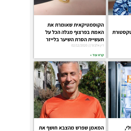
הקוסמטיקאית שאומרת את
טקסטורת
האמת בפרצוף מגלה הכל על
תעשיית הסרת השיער בלייזר
דין אלבס
02/12/2020
קרא עוד »
י,
המאמן שפרש מהצבא חושף את