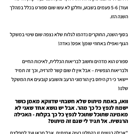
ועוד) 5-6 פעמים בשבוע, וחלקן לא עשו שום ספורט בכלל במהלך
השנה הזו.
בסוף השנה, החוקרים נדהמו לגלות שלא נצפה שום שינוי במשקל
הגוף ואפילו באחוזי שומן! אפס! נאדה!
ספורט הוא מדהים וחשוב לבריאות הכללית, לאיכות החיים
ולבריאות הנפשית – אבל אין לו שום קשר להרזיה, וכך זה תמיד
יישאר כי רק היחס בין הורמוני הרעב והשובע קובעים את המשקל
שלנו!
וואו, באמת מיתוס שלא חשבתי שדווקא מאמן כושר
ישמח לנפץ כל כך מהר. אבל יש נושא אחד שאני לא
מאמינה שתוכל שתוכל לנפץ כל כך בקלות - האכילה
הרגשית. אל תגיד לי שגם זה מיתוס?
"אכילה רגשית זו בהחלט בעיה אמיתית, אבל מכאן ועד למפלצת