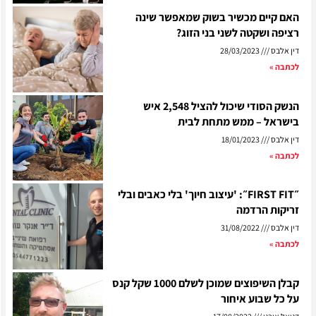
האם קיים מכשיר בשוק שמאפשר שינה
רציפה ושקטה לשני בני הזוג?
דין אלבס
28/03/2023
לכתבה »
הנשק הסודי שיכול להציל 2,548 איש
בישראל – ממש מתחת לבית
דין אלבס
18/01/2023
לכתבה »
״FIRST FIT״: 'עיצוב חיוך' בלי כאבים ובלי
זריקות הרדמה
דין אלבס
31/08/2022
לכתבה »
קבלן השיפוצים שמוכן לשלם 1000 שקל קנס
על כל שבוע איחור