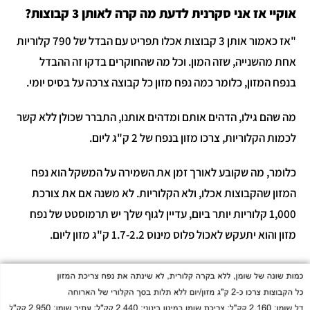
אוקיי אז אני סקרנית לדעת מה קרה לאותן 3 קבוצות?
"אז כאמור אותן 3 קבוצות אכלו תפריט עם הבדל של 790 קלוריות
אחת מהשנייה, שזה המון. וכל מה שהחוקרים בדקו זה ההבדל
בנפח המזון, כלומר כמה נפח מזון כל קבוצה צרכה על בסיס יומי.
מה שהם גילו, הדהים אותם ומדהים אותנו, התברר שכולן ללא קשר
לכמות הקלוריות, צרכו מזון בנפח של 2 ק"ג ליום.
כלומר, מה שקובע לאורך זמן את השמירה על המשקל הוא נפח
המזון שהקבוצות אכלו, ולא הקלוריות. לא משנה אם את צורכת
1,000 קלוריות יותר ביום, עדיין לגוף שלך יש תרמוסטט של נפח
מזון והוא יתעקש לאכול פלוס מינוס 1.7-2.2 ק"ג מזון ליום.