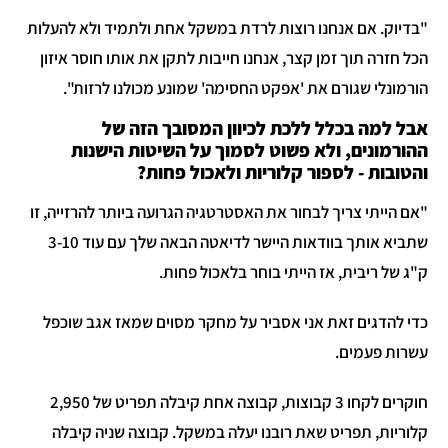
"בדיוק. אם אנחנו רוצות לרדת במשקל אחת ולתמיד ולא להעלות
הכל חזרה תוך זמן קצר, אנחנו חייבות לתקן את אותו חוסר איזון
הורמונלי שגורם את 'אפקט החסימה' שמונע מכולנו לרזות".
אבל למה בכלל ללכת לכיוון המסובך הזה של
ההורמונים, ולא פשוט לסמוך על השיטות הישנות
והטובות - לספור קלוריות ולאכול פחות?
"אם הייתי צריך לבחור את האסטרטגיה הגרועה ביותר להרזייה, זו
שתביא אותך בוודאות היישר לדיאטה הבאה שלך עם עוד 3-10
ק"ג של ריבית, אז הייתי בוחר בלאכול פחות.
כדי להדגים זאת אני אסביר על מחקר מסוים שמאז אגב שוכפל
עשרות פעמים.
חוקרים לקחו 3 קבוצות, קבוצה אחת קיבלה תפריט של 2,950
קלוריות, תפריט שאת רובנו יעלה במשקל. קבוצה שניה קיבלה