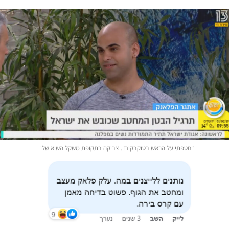
"חטפתי על הראש בטוקבקים". צביקה בתקופת משקל השיא שלו