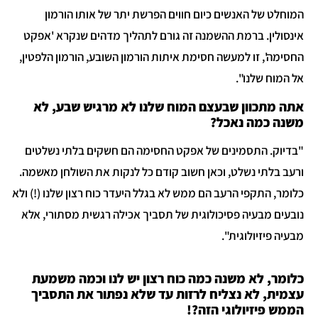
המוחלט של האנשים כיום חווים הפרשת יתר של אותו הורמון
אינסולין. ברמת ההשמנה זה גורם לתהליך מדהים שנקרא 'אפקט
החסימה', זו למעשה חסימת איתות הורמון השובע, הורמון הלפטין,
אל המוח שלנו".
אתה מתכוון שבעצם המוח שלנו לא מרגיש שבע, לא
משנה כמה נאכל?
"בדיוק. התסמינים של אפקט החסימה הם חשקים בלתי נשלטים
ורעב בלתי נשלט, וכאן חשוב קודם כל לנקות את השולחן מאשמה.
כלומר, התקפי הרעב הם ממש לא בגלל היעדר כוח רצון שלנו (!) ולא
נובעים מבעיה פסיכולוגית של תסביך אכילה רגשית מסתורי, אלא
מבעיה פיזיולוגית".
כלומר, לא משנה כמה כוח רצון יש לנו וכמה משמעת
עצמית, לא נצליח לרזות עד שלא נפתור את התסביך
הממש פיזיולוגי הזה?!