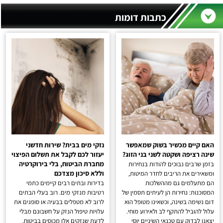
כתבות דומות
האם קיים מכשיר בשוק שמאפשר
נזקי מים בבית? שירות חדשני
שינה רציפה ושקטה לשני בני הזוג?
יעזור לכם לקבל את תשלום הפיצוי
מחברת הביטוח, בלי בירוקרטיה
בזמן שרבים נבוכים להודות בנחירות
וללא סיכון מצדכם
ומשאירים את הריבים לחדר המיטות,
הם מתעלמים גם מההשלכות
בדירות ובתים רבים קיימים כתמי
המסוכנות: נחירות הן לעיתים תסמין של
רטיבות מנזקי מים. רוב בעלי הבתים
דום נשימה בשינה, וכשאינו מטופל הוא
לרוב לא מטפלים בבעיה או סופגים את
עלול להוביל להתקף לב ולאירוע מוחי.
עלויות טיפול הנזק על חשבונם מבלי
יצאנו לבדוק עם טכנאי השיניים יוסי
לדעת שנזקים אלו מכוסים בביטוח.