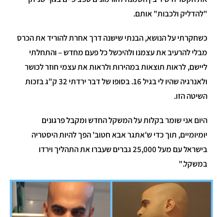
"להדליק ולכבות" אותם.
כשחקרתי על הנושא, הבנתי שישנה דרך אחרת להוריד את הכרס
מבלי להרעיב את עצמנו ולהיכשל כל פעם מחדש – והתחלתי
ליישם, לראות תוצאות במהירות ולראות את עצמי חוזר לכושר
ולאנרגיה שהיו לי בגיל 16. בסופו של דבר ירדתי 32 ק"ג בזכות
השיטה הזו.
היום אני שומר בקלות על המשקל החדש ומקבל פרגונים
יומיומיים, תוך כדי ש'אתגר אבא חטוב' הפך להיות היסטריה
בישראל עם מעל 25,000 גברים שעברו את התהליך וירדו
במשקל."