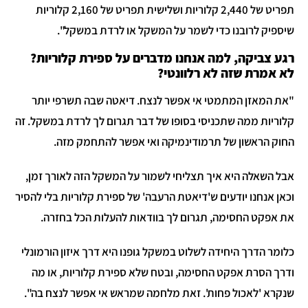
תפריט של 2,440 קלוריות ושלישית תפריט של 2,160 קלוריות
שיספיק לרובנו כדי לשמר על המשקל או לרדת במשקל".
רגע צביקה, למה אנחנו מדברים על ספירת קלוריות?
לא אמרת שזה לא רלוונטי?
"את המאזן המתמטי אי אפשר לנצח. דיאטה שבה תשרפי יותר
קלוריות ממה שתכניסי בסופו של דבר תגרום לך לרדת במשקל. זה
החוק הראשון של תרמודינמיקה ואי אפשר להתחמק מזה.
אבל השאלה היא איך תצליחי לשמור על המשקל הזה לאורך זמן,
וכאן אנחנו יודעים ש'דיאטת הרעבה' של ספירת קלוריות בלי להסיר
את אפקט החסימה, תגרום לך בוודאות להעלות הכל בחזרה.
כלומר הדרך היחידה לשלוט במשקל גופנו היא דרך איזון הורמונלי
ודרך הסרת אפקט החסימה, ובטח שלא ספירת קלוריות, או מה
שנקרא 'לאכול פחות'. זאת מלחמה שמראש אי אפשר לנצח בה".