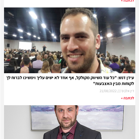
לכתבה »
עידן דנש: "כל עוד השיווק מקולקל, אף אחד לא ישים עליך וימשיכו לברוח לך
לקוחות מבין האצבעות"
דין אלבס
21/08/2022
לכתבה »