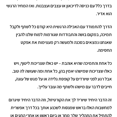
בדרך כלל עם כניסה לדיכאון או עצבים ועצבנות. ואז המחיר הרגשי
הוא אדיר.
הדרך להתמודד עם האכילה הרגשית היא קודם כל לשתף ולקבל
תמיכה, במקום בושה והתבודדות שגורמות למוח שלנו להבין
שאנחנו נמצאים בסכנה ולמעשה רק מעצימות את אפקט
החסימה.
כל אחת והתמיכה שהיא אוהבת – יש כאלו שצריכות ליטוף, ויש
כאלו שצריכות שמישהו יאמין בהן, כל אחת ומה שעושה לה טוב.
אבל רגע לפני שיורדים על קופסת גלידה או על מגש של עוגה,
חייבים לדבר עם מישהו ולשתף מה עובר עלייך.
זה הדבר היחיד שיוריד לך את הקורטיזול, וזה הדבר היחיד שיגרום
למחשבות האלו בראש שמנסות לשכנע אותך בכל דרך אפשרית
להתחיל את התהליך שלך מחר או ביום ראשון או אחרי החגים או