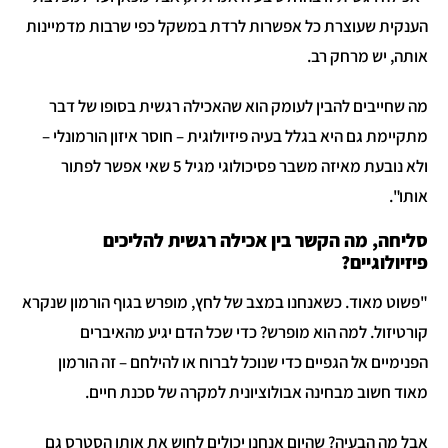
הענקית שעוצרת כל אפשרות לרדת במשקל כפי שרבות מדמיינות
אותה, יש מרחק רב.
מה שחייבים להבין לעומק הוא שהאכילה רגשית בסופו של דבר
מתקיימת גם היא בגלל בעיה פיזיולוגית – חוסר איזון הורמונלי –
ולא נובעת מאיזה משבר פסיכולוגי מגיל 5 שאי אפשר לפתור
אותו".
סליחה, מה הקשר בין אכילה רגשית להליכים
פיזיולוגיים?
"פשוט מאוד. כשאנחנו במצב של לחץ, מופרש בגוף הורמון שנקרא
קורטיזול. למה הוא מופרש? כדי שכל הדם יגיע מהאיברים
הפנימיים אל הגפיים כדי שנוכל לברוח או להילחם – זה הורמון
מאוד חשוב מבחינה אבולוציונית למקרה של סכנת חיים.
אבל מה הבעיה? שהיום אנחנו יכולים לחוש את אותו הסטרס גם