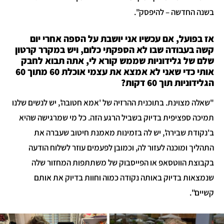
בשנה החדשה – להיפסק".
אז בפועל, אם עכשיו אני יושבת על הספה אחרי יום
קשה בעבודה שבו לא הספקתי כלום, ויש במקרר קרטון
שלם של גלידוניות שממש קורא לי, אתה תבוא לחבק
אותי כדי שאני לא אמצא את עצמי אוכלת 60 מתוך 60
הגלידוניות תוך 60 דקות?
"שאלה מצוינת. בתוכנית ההרזיה של 'אמא חטובה', יש לנשים שלנו
תמיכה ספציפית בדיוק בשביל הרגע הזה. כל מי שמרגישה שהיא
ב'נקודת שבירה', יש לה בזמינות מאמנת חיטוב שעברה את
התהליך ומוכנה לעזור לה, וכמובן לפעמים עוזר לשלוח הודעה
בקבוצת הווטסאפ או הפייסבוק של משתתפות המחזור שלה
שנמצאות בדיוק באותה נקודה כמוה וחוות בדיוק את אותם
קשיים".