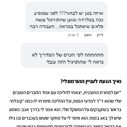
ואיך הגעת לעניין ההורמונלי?
"יום למחרת התוכנית, יצאתי להליכה עם אחד החברים הטובים
שלי שהוא ד"ר למדעי המוח, וכל ההליכה סיפרתי לו כמה 'קיבלתי
בראש' בטוקבקים על המשקל שלי. הוא אמר לי בדרך אגב: נשמע
שיש לך באג במוח. הוא סיפר לי על מחקר שעשו בעכברים ובו גילו
את הקשר הישיר בין השמנה להורמונים ספציפיים בגוף שניתן