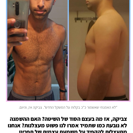
"לא האמנתי שאשמור כ"כ בקלות על המשקל החדש". צביקה אז, והיום.
צביקה, אז מה בעצם הסוד של השיטה? האם ההשמנה
לא נובעת כמו שתמיד אמרו לנו פשוט מעצלנות? אנחנו
מתעצלות להקפיד על משמעת עצמית של תפריט