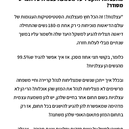
מסודר?
"עצלנות?! זה הכל חוץ מעצלנות. הסטטיסטיקות העגומות של
עולם הדיאטות מוכיחות כי רק אחת מ-180 נשים שהתחילה
דיאטה תצליח להגיע למשקל היעד שלה ולשמור עליו במשך
שנתיים מבלי לעלות חזרה.
כלומר, בקושי חצי אחוז מסכן. אז איך אפשר להגיד ש99.5%
מהנשים הן עצלניות?
ובכלל איך ייתכן שנשים שמצליחות לנהל קריירה וחיי משפחה
מרשימים לא מצליחות לנהל את המזון שהן אוכלות? הרי הן לא
עצלניות בשום תחום אחר בחיים שלהן, יש להן משמעת עצמית
מדהימה שמאפשרת להן להגיע להישגים בכל תחום, אז רק
בתחום המזון פתאום האופי שלהן משתנה?
תחשבי למשל על נשים חזקות ומלאות שאת מכירה – אנגלה