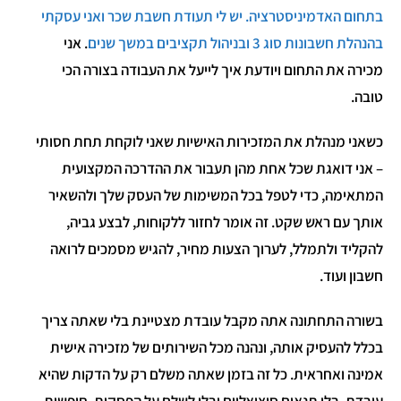
בתחום האדמיניסטרציה. יש לי תעודת חשבת שכר ואני עסקתי
בהנהלת חשבונות סוג 3 ובניהול תקציבים במשך שנים
. אני
מכירה את התחום ויודעת איך לייעל את העבודה בצורה הכי
טובה.
כשאני מנהלת את המזכירות האישיות שאני לוקחת תחת חסותי
– אני דואגת שכל אחת מהן תעבור את ההדרכה המקצועית
המתאימה, כדי לטפל בכל המשימות של העסק שלך ולהשאיר
אותך עם ראש שקט. זה אומר לחזור ללקוחות, לבצע גביה,
להקליד ולתמלל, לערוך הצעות מחיר, להגיש מסמכים לרואה
חשבון ועוד.
בשורה התחתונה אתה מקבל עובדת מצטיינת בלי שאתה צריך
בכלל להעסיק אותה, ונהנה מכל השירותים של מזכירה אישית
אמינה ואחראית. כל זה בזמן שאתה משלם רק על הדקות שהיא
עובדת, בלי תנאים סוציאליים ובלי לשלם על הפסקות, חופשות