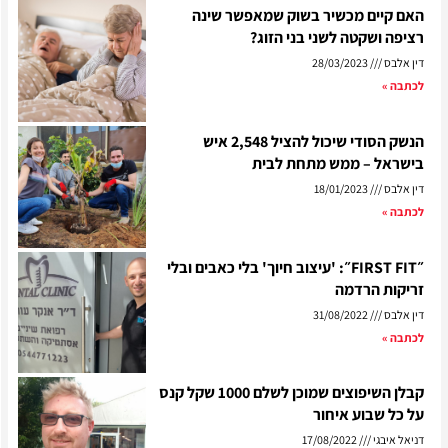
האם קיים מכשיר בשוק שמאפשר שינה
רציפה ושקטה לשני בני הזוג?
דין אלבס
28/03/2023
לכתבה »
הנשק הסודי שיכול להציל 2,548 איש
בישראל – ממש מתחת לבית
דין אלבס
18/01/2023
לכתבה »
״FIRST FIT״: 'עיצוב חיוך' בלי כאבים ובלי
זריקות הרדמה
דין אלבס
31/08/2022
לכתבה »
קבלן השיפוצים שמוכן לשלם 1000 שקל קנס
על כל שבוע איחור
דניאל איבגי
17/08/2022