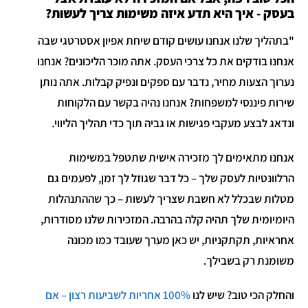
בעסק - איך היא תדע איזה משימות צריך לעשות?
"בתהליך שלנו אנחנו עושים קודם שיחת אפיון אסטרטגי שבה
אנחנו בודקים את כל צרכי העסק. אתה מוכר הליכונים? אנחנו
נערוך הצעות מחיר, נדבר עם ספקים ונפיק קבלות. אתה נותן
שירות פיננסי למשפחות? אנחנו נהיה בקשר עם הלקוחות
ונדאג לבצע מעקבי פגישות או גביה תוך כדי תהליך הליווי.
אנחנו מתאימים לך מזכירה אישית שתטפל במשימות
הרלוונטיות לעסק שלך – כל דבר שגוזל לך זמן, לפעמים גם
מטלות שבכלל לא חשבת שצריך לעשות – כך שההתנהלות
היומיומית שלך תהיה קלה בהרבה. המזכירות שלנו מסודרות,
אחראיות, תקתקניות, יש כאן מערך שעובד כמו מכונה
משומנת רק בשבילך.
והחלק הכי טוב? שיש לנו
100% אחריות לשביעות רצון – אם