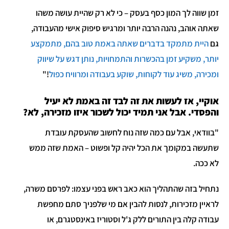
זמן שווה לך המון כסף בעסק – כי לא רק שהיית עושה משהו
שאתה אוהב, נהנה הרבה יותר ומרגיש סיפוק אישי מהעבודה,
גם
היית מתמקד בדברים שאתה באמת טוב בהם, מתמקצע
יותר, משקיע זמן בהכשרות והתמחויות, נותן דגש על שיווק
ומכירה, משיג עוד לקוחות, שוקע בעבודה ומרוויח כפול
!"
אוקיי, אז לעשות את זה לבד זה באמת לא יעיל
והפסדי. אבל אני תמיד יכול לשכור איזו מזכירה, לא?
"בוודאי, אבל עם כמה שזה נוח לחשוב שהעסקת עובדת
שתעשה במקומך את הכל יהיה קל ופשוט – האמת שזה ממש
לא ככה.
נתחיל בזה שהתהליך הוא כאב ראש בפני עצמו: לפרסם משרה,
לראיין מזכירות, לנסות להבין אם מי שלפניך סתם מחפשת
עבודה קלה בין התורים ללק ג'ל וסטוריז באינסטגרם, או