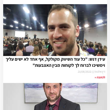
עידן דנש: "כל עוד השיווק מקולקל, אף אחד לא ישים עליך
וימשיכו לברוח לך לקוחות מבין האצבעות"
דין אלבס
21/08/2022
לכתבה »