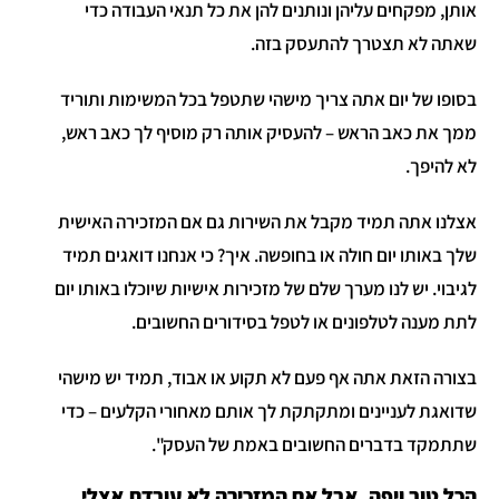
אותן, מפקחים עליהן ונותנים להן את כל תנאי העבודה כדי
שאתה לא תצטרך להתעסק בזה.
בסופו של יום אתה צריך מישהי שתטפל בכל המשימות ותוריד
ממך את כאב הראש – להעסיק אותה רק מוסיף לך כאב ראש,
לא להיפך.
אצלנו אתה תמיד מקבל את השירות גם אם המזכירה האישית
שלך באותו יום חולה או בחופשה. איך? כי אנחנו דואגים תמיד
לגיבוי. יש לנו מערך שלם של מזכירות אישיות שיוכלו באותו יום
לתת מענה לטלפונים או לטפל בסידורים החשובים.
בצורה הזאת אתה אף פעם לא תקוע או אבוד, תמיד יש מישהי
שדואגת לעניינים ומתקתקת לך אותם מאחורי הקלעים – כדי
שתתמקד בדברים החשובים באמת של העסק".
הכל טוב ויפה, אבל אם המזכירה לא עובדת אצלי