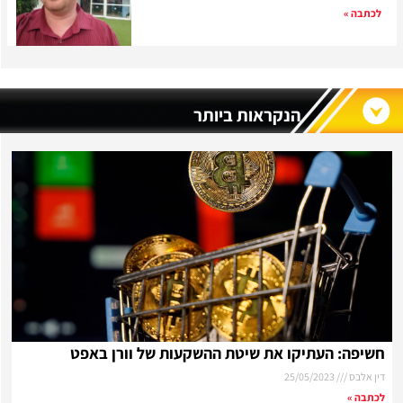
לכתבה »
הנקראות ביותר
חשיפה: העתיקו את שיטת ההשקעות של וורן באפט
דין אלבס
25/05/2023
לכתבה »