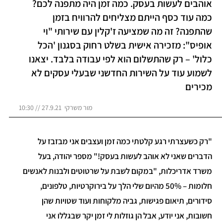
אוהבים לעשות בעסק. כמה זמן היה מתפנה לכם?
כמה עוד כסף הייתם מצליחים להרוויח בזמן
שהתפנה? זה מה שמציעה ז'קלין עם שירותי "וי
אופיס": מזכירה אישית בשלט רחוק בסגנון 'הכל
כלול' – רק שהתשלום הוא לפי עבודה בלבד. יצאנו
לשמוע עוד על השירות החדשני שבעלי עסקים לא
מכירים
מור משרקי 27.9.21 // 10:30
"רק כשעצרתי רגע קלטתי כמה זמן ועצבים אני מבזבז על
הדברים שאני לא אוהב לעשות בעסק!" מספר יהודה, בעל
משרד אדריכלות, "במקום לשבת על שרטוטים ולבנות לאנשים
חלומות – 50% מהיום שלי הלך על בירוקרטיות, טלפונים,
סידורים, תיאום פגישות, גביה מלקוחות ועוד שטויות שהן
חשובות, אני יודע, אבל הן גוזלות לי זמן יקר שבגללו אני