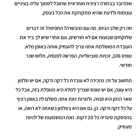
שמדובר בבחורה רצינית ואחראית שתוכל לסמוך עליה בעיניים
עצומות ולדעת שהיא מתקתקת את הכל בעסק.
וזה רק שלב הגיוס. מה עם ההכשרה? החפיפה? זה דברים
שלוקחים שבועות אם לא חודשים, וגם אחרי שיש לך ביד את
העובדת המושלמת אתה צריך להעסיק אותה באופן מלא.
טופס 106, זכויות סוציאליות, הפרשה לפנסיה, תלוש שכר
חודשי.
תחשוב על זה: מזכירה לא עובדת כל דקה ודקה, אם יש טלפון
היא עונה, אם יש טופס שצריך למלא היא מטפלת בזה, אבל כל
שאר הזמן היא פנויה. ולמרות זאת אתה משלם לה באופן רציף
על כל דקה ודקה. כן, גם אם היא בטלפון כשאתה לא רואה, או
בהפסקת סיגריה כל 20 דקות. זאת המשמעות של להיות
מעסיק.