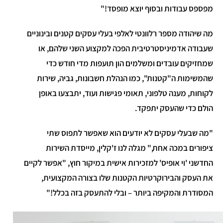
מפספס עבודות ובסוף יוצא מופסד!"
מה שיהודה מספר רלוונטי לאלפי בעלי עסקים קטנים ובינוניים
שעבודה אדמיניסטרטיבית הפכה למקצוע השני שלהם, או
שמחזיקים עובדים ומשלמים הון תועפות מדי חודש כדי
שהמשימות ה"קטנות", כמו הנהלת חשבונות, גביה, שירות
לקוחות, מענה טלפוני, תאומי פגישות ועוד, יתבצעו באופן
הולם כדי שהעסק יתפקד.
"מה שבעלי עסקים לא יודעים הוא שאפשר לתפוס שתי
ציפורים במכה אחת," מגלה לנו ז'קלין, מייסדת השירות
החדשני 'וי אופיס' למזכירות אישית במיקור חוץ, "אפשר לקיים
את העסק והבירוקרטיות הקטנות שלו בצורה המקצועית,
המסודרת והמקיפה ביותר – ובלי להתעסק בזה בכלל!"