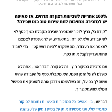
הלו"ז ומעדכנת לגבי אירועים חשובים.
100% אחריות לשביעות רצון זה מדהים. אז מאיפה
יש למזכירה מחויבות לתת שירות טוב כמו שכירה?
"קודם כל, צריך לזכור שמזכירה שכירה מקבלת ממך כסף לא
לפי עבודה, אלא לפי זמן. בתיאוריה, יש לה אינטרס לצמצם
לעצמה את העבודה, מה שנקרא 'להיות ראש קטן' – כדי לעבוד
פחות ועדיין לקבל אותו כסף.
עם מזכירה במיקור חוץ – זה לא קורה. דבר ראשון, אתה לא
משלם לה על הזמן הפנוי. היא מקבלת כסף על העבודה שהיא
עושה לך בפועל, וזה כשלעצמו מדרבן אותה להעניק את הטיפול
המלא שהעסק צריך.
דבר שני,
ב'וי אופיס' כל המזכירות האישיות נתונות לפיקוח
מתמיד שלי. אני מכשירה אותן על בסיס ניסיון של 20 שנה