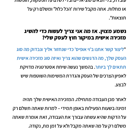
או מחלות. אתה מקבל שירות 'הכל כלול' ומשלם רק על
תוצאות".
נשמע מצוין. אז מה אני צריך לעשות כדי להשיג
מזכירה אישית במיקור חוץ לעסק שלי?
"
ליצור קשר אתנו ב'וי אופיס' כדי שנחזור אליך ונבדוק מה סוג
העסק שלך, מה הדגשים שהוא צריך ואיזה סוג מזכירה אישית
תתאים לך ביותר
. בהמשך נעשה שיחת אסטרטגיה מדויקת
לאפיון הצרכים של העסק והגדרת המשימות השוטפות שיש
לבצע.
לאחר מכן העבודה מתחילה. המזכירה האישית שלך תהיה
זמינה בשעות הפעילות באופן תמידי – למרות שאתה תשלם רק
על הדקות שהיא עשתה עבורך את העבודה, זאת אומרת שאתה
משלם רק על מה שאתה מקבל ולא על זמן מת, נקודה.