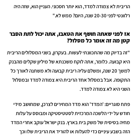
הריבית לא צמודה למדד, הוא יותר חסכוני. העניין הוא, שזה היה
רלוונטי לפני 20-30 שנה, היום? ממש לא."
אז לפני שאתה חושף את הטאבו, אתה יכול לתת הסבר
קטן מה זה אומר כל מסלול?
"זה בדיוק מה שהתכוונתי לעשות. בעקרון, בשני המסלולים הריבית
היא קבועה. כלומר, אתה לוקח משכנתא של מיליון שקלים מהבנק
למשך 20 שנה, ומשלם עליה ריבית קבועה ולא משתנה לאורך כל
התקופה. אבל במסלול אחד הריבית היא צמודה למדד ובמסלול
השני היא לא צמודה למדד.
פתח סוגריים: 'המדד' הוא מדד המחירים לצרכן, שמחושב מידי
חודש על ידי הלשכה המרכזית לסטטיסטיקה ומבוסס על עלות
מחיה בסיסית של משק בית בארץ. בנק ישראל עוקב אחרי המדד
הזה בשבע עיניים כדי להעלות או להוריד את הריבית שלו וכך