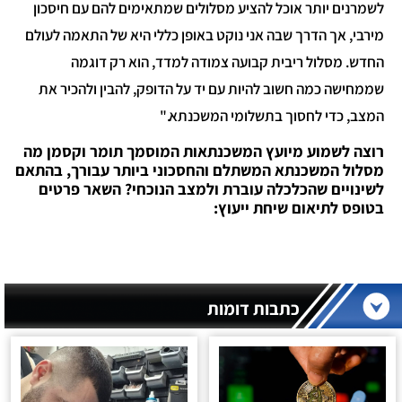
לשמרנים יותר אוכל להציע מסלולים שמתאימים להם עם חיסכון
מירבי, אך הדרך שבה אני נוקט באופן כללי היא של התאמה לעולם
החדש. מסלול ריבית קבועה צמודה למדד, הוא רק דוגמה
שממחישה כמה חשוב להיות עם יד על הדופק, להבין ולהכיר את
המצב, כדי לחסוך בתשלומי המשכנתא."
רוצה לשמוע מיועץ המשכנתאות המוסמך תומר וקסמן מה
מסלול המשכנתא המשתלם והחסכוני ביותר עבורך, בהתאם
לשינויים שהכלכלה עוברת ולמצב הנוכחי? השאר פרטים
בטופס לתיאום שיחת ייעוץ:
כתבות דומות