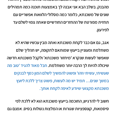
מהבנק. בשלב הבא אני אבנה לך באמצעות תוכנה כמה תמהילים
שונים של משכנתא, כלומר כמה מסלולי הלוואות אפשריים עם
תחזית מפורטת של ההחזרים החודשיים שאתה צפוי לשלם עד
לפירעון.
אגב, גם אם כבר לקחת משכנתא ואתה מבין עכשיו שהיא לא
משתלמת ומעוניין בייעוץ שמותאם לתקופה, יש תהליך שלם
שאפשר לעשות שנקרא 'מיחזור משכנתא' ולקבל משכנתא חדשה
שיכולה להיות לך הרבה יותר משתלמת.
חבל מאוד להגיד 'טוב מה
שעשיתי, עשיתי וזהו' ופשוט להמשיך לשלם המון כסף לבנקים
במשך שנים… תמיד יש מה לעשות, פשוט צריך ללכת ליועץ
משכנתא מקצועי שיודע לאיפה לקחת אותך.
חשוב לי להדגיש, החוכמה בייעוץ משכנתא הוא לא ללכת לפי
סיסמאות, קונספציות שגורות או המלצות נטולות בסיס. אמנם גם