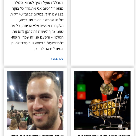
במכללת טאץ' והפך לטכנאי סלולר
מוסמך * "כיום אני מתעורר כל בוקר
ב11 עם חיוך. במקום לבזבז 40 דקות
של נסיעה לעבודה פיזית וקשה,
הלקוחות מגיעים אליי הביתה, וכל מה
שאני צריך לעשות זה לתקן להם את
הטלפון – והפעם אני זה שמרוויח 400
ש"ח לשעה" * נשמע טוב מכדי להיות
אמיתי? יצאנו לבדוק
לכתבה »