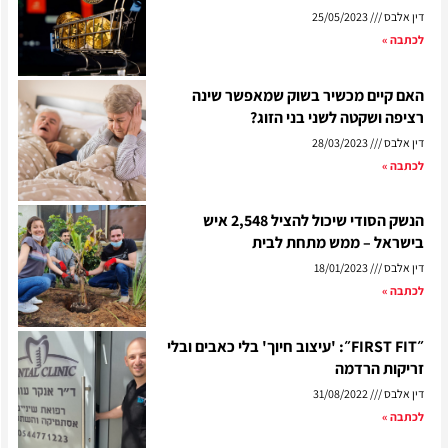
דין אלבס
25/05/2023
לכתבה »
האם קיים מכשיר בשוק שמאפשר שינה
רציפה ושקטה לשני בני הזוג?
דין אלבס
28/03/2023
לכתבה »
הנשק הסודי שיכול להציל 2,548 איש
בישראל – ממש מתחת לבית
דין אלבס
18/01/2023
לכתבה »
״FIRST FIT״: 'עיצוב חיוך' בלי כאבים ובלי
זריקות הרדמה
דין אלבס
31/08/2022
לכתבה »