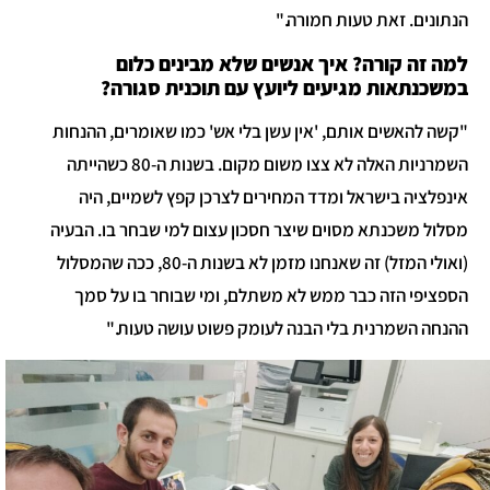
הנתונים. זאת טעות חמורה."
למה זה קורה? איך אנשים שלא מבינים כלום
במשכנתאות מגיעים ליועץ עם תוכנית סגורה?
"קשה להאשים אותם, 'אין עשן בלי אש' כמו שאומרים, ההנחות
השמרניות האלה לא צצו משום מקום. בשנות ה-80 כשהייתה
אינפלציה בישראל ומדד המחירים לצרכן קפץ לשמיים, היה
מסלול משכנתא מסוים שיצר חסכון עצום למי שבחר בו. הבעיה
(ואולי המזל) זה שאנחנו מזמן לא בשנות ה-80, ככה שהמסלול
הספציפי הזה כבר ממש לא משתלם, ומי שבוחר בו על סמך
ההנחה השמרנית בלי הבנה לעומק פשוט עושה טעות."