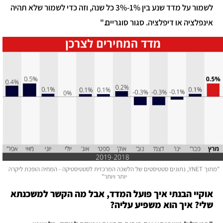
לשמור על מדד שנע בין 1%-3% כל שנה, וזה כדי לשמור שלא תהיה
אינפלציה או דיפלציה. סגור סוגריים."
"מתוך YNET, נתונים סטטיסטים של הלשכה המרכזית לסטטיסטיקה - המחיה הופכת ליקרה
יותר ויותר"
אוקיי הבנתי איך פועל המדד, אבל מה הקשר למשכנתא
שלי? איך הוא משפיע עליה?