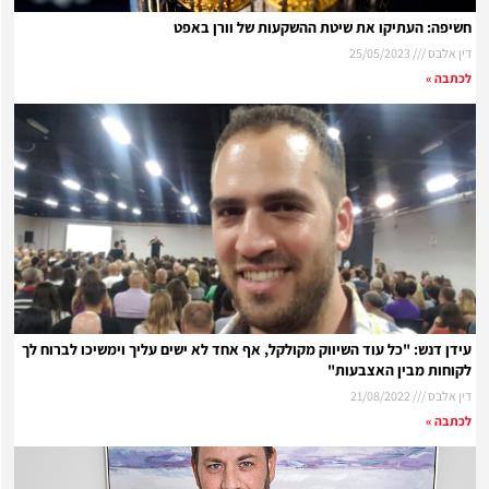
חשיפה: העתיקו את שיטת ההשקעות של וורן באפט
דין אלבס
25/05/2023
לכתבה »
עידן דנש: "כל עוד השיווק מקולקל, אף אחד לא ישים עליך וימשיכו לברוח לך
לקוחות מבין האצבעות"
דין אלבס
21/08/2022
לכתבה »