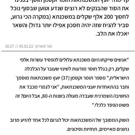
את הסוד שהבנקים לא רוצים שנדע וטוען שבסוף נוכל
לחסוך 200 אלף שקלים במשכנתא (במקרה הכי גרוע,
סביר להניח שזה יהיה חסכון אפילו יותר גדול) והשאר
יאכלו את הלב.
מור משרקי 05.01.22 // 16:27
"אנשים שייקחו היום משכנתא עלולים להפסיד עשרות אלפי
שקלים, רק בגלל חוסר מודעות לשינוי שעובר על הכלכלה
הישראלית," מספר תומר וקסמן (37) יועץ משכנתאות מוסמך
וחבר בהתאחדות יועצי המשכנתאות, "אני לגמרי מכבד את
החשיבה השמרנית שעבדה מעולה בשנות ה-80, אבל היום? זה
פשוט הפסד כלכלי."
השוק המסובך של המשכנתאות יכול לגרום לכל אחד להזיע מרוב
נתונים מאיימים, תחזיות וסיכונים.