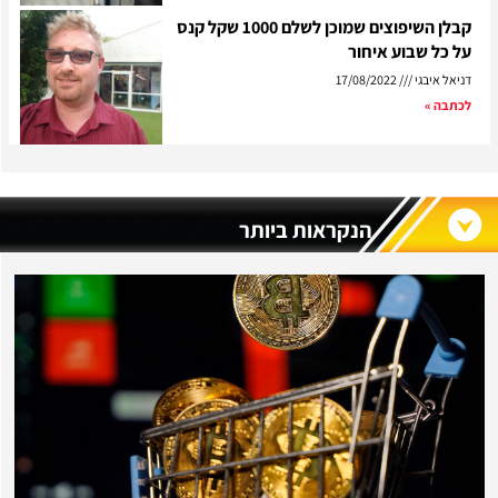
קבלן השיפוצים שמוכן לשלם 1000 שקל קנס
על כל שבוע איחור
דניאל איבגי
17/08/2022
לכתבה »
הנקראות ביותר