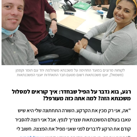
לקוחות מרוצים במועד החתימה על משכנתא משתלמת יחד עם תומר וקסמן
(משמאל), יועץ משכנתאות רשום מטעם חבר התאחדות יועצי המשכנתאות
רגע, בוא נדבר על הפיל שבחדר: איך קוראים למסלול
משכנתא הזה? למה אתה כזה מעורפל?
"אה, אני רק מכין את הקרקע. השורה התחתונה שלי היא שיש
טאבו בעולם המשכנתאות שצריך לנפץ. אבל אני רוצה להסביר
קודם את הרקע לדברים לפני שאני מפיל את הפצצה. חשוב לי