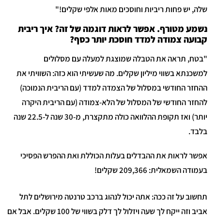
שלה, יש פחות ריביות וחוסכים מאות אלפי שקלים!"
נשמע מטורף. אפשר לראות דוגמה של זה? איך ריבית
קבועה צמודה למדד חוסכת יותר כסף?
"בטח, תראה את הטבלה שמוצגת למעלה עם מסלולים
למשכנתא בשווי מיליון שקלים. מה שעשיתי הוא כזה: השוויתי את
ההחזר החודשי במסלול של הצמדה למדד (עם הריבית הנמוכה)
להחזר החודשי של המסלול של הלא-צמודה (עם הריבית היקרה
יותר) ואז תקופת ההלוואה כולה מתקצרת, מ-30 שנה ל-22.5 שנה
בלבד.
אפשר לראות את ההבדלים בעלות הכוללת ואת ההפרש הפסיכי
בעמודה השמאלית: 209,366 שקלים!
תחשוב על זה ככה: אתה יכול לנהוג ברכב טרנטה מירושלים לתל
אביב וזה ייקח לך שעה ויזלול לך דלק בשווי של 100 שקלים. אבל אם