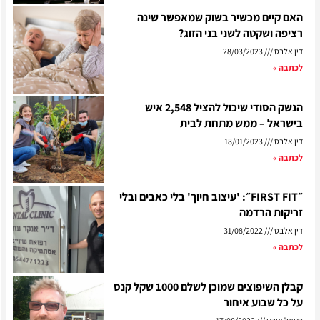
האם קיים מכשיר בשוק שמאפשר שינה
רציפה ושקטה לשני בני הזוג?
דין אלבס
28/03/2023
לכתבה »
הנשק הסודי שיכול להציל 2,548 איש
בישראל – ממש מתחת לבית
דין אלבס
18/01/2023
לכתבה »
״FIRST FIT״: 'עיצוב חיוך' בלי כאבים ובלי
זריקות הרדמה
דין אלבס
31/08/2022
לכתבה »
קבלן השיפוצים שמוכן לשלם 1000 שקל קנס
על כל שבוע איחור