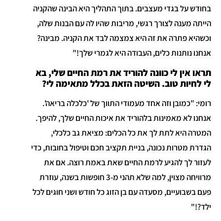
בחודש על בגדי מעצבים. בתוך התהליך היא הבינה שהקניה
הייתה מענה לצורך רגשי, מריבות שהיו לה עם הבנות שלה,
וכשהיא פתרה את זה היא צמצמה לבד את הקניה. מבינה?
אנחנו נותנות כלים, העבודה היא לגמרי שלך!"
תראו אין לי כוונה להוריד את רמת החיים שלי, בא
לי לחיות טוב. השיטה הזאת בכלל מתאימה לי?
רומי: "כמובן וזה אחד מעמודי התווך של 'כלכלה בריאה'.
אנחנו לא מאמינות בלהוריד את איכות החיים שלך, להיפך.
המטרה היא לתת לך את כל הכלים: מציאת גב כלכלי,
הגדרת מטרות נכונה, בניית תקציב חכם וטיפול בחובות, כדי
לעזור לך להגיע לרמת החיים שאת באמת רוצה. אם את
מרוויחה מצוין, למה שלא תהני מ-3 חופשות בשנה, עוזרת
פעם בשבועיים, מסעדה עם בן הזוג כל חודש ושני חוגים לכל
ילד?!"