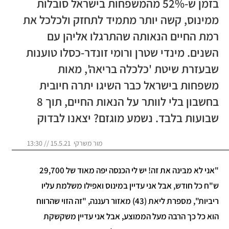
בזמן ש-52% מהמשפחות בישראל סובלות
ממינוס, קשה יותר מתמיד לתחזק ולכלכל את
רמת החיים הנאותה שהתרגלו אליהן עם
השנים. מינדי שטרן ורומי זונדר-כסלו טוענות
שבעזרת שיטת 'כלכלה בריאה', מאות
משפחות בישראל כבר השיגו יתרה חיובית
בחשבון בלי לוותר על הנאות החיים, תוך 8
שבועות בלבד. נשמע מוגזם? יצאנו לבדוק
מור משרקי 15.5.21 // 13:30
"אני לא מבינה את זה! יש לי הכנסה יפה מאוד של 29,700
ש"ח כל חודש, אבל אני עדיין במינוס ואפילו משלמת עליו
ריביות", מספרת ליאת (43) מאזור רעננה, "זה הזוי שהרווח
הוא כל כך הרבה מעל הממוצע, אבל אני עדיין משקשקת