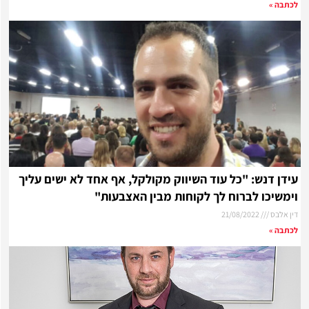
לכתבה »
עידן דנש: "כל עוד השיווק מקולקל, אף אחד לא ישים עליך
וימשיכו לברוח לך לקוחות מבין האצבעות"
דין אלבס
21/08/2022
לכתבה »