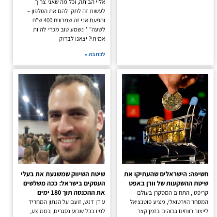
אליי הביתה, וכל מה שאני צריך
לעשות זה לתקן להם את הטלפון –
והפעם אני זה שמרוויח 400 ש"ח
לשעה" * נשמע טוב מכדי להיות
אמיתי? יצאנו לבדוק
לכתבה »
חשיפה: הישראלים שהעתיקו את
שיטת השיווק שמשגעת את בעלי
שיטת ההשקעות של וורן באפט
העסקים בישראל: ככה משלשים
את ההכנסה תוך 180 ימים
קריפטו, התחום המסקרן בעולם
המסחר הוירטואלי, מציע פוטנציאל
עידן דנש, זועם על הנתון המחריד
לייצור רווחים גבוהים בזמן קצר
לפיו בכל שבוע נסגרים, בממוצע,