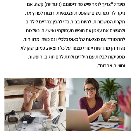
מינדי: "צריך לומר שיש פה דיסוננס (ניגודיות) קשה. אם
ניקח לדוגמה נשים שהופכות עצמאיות ורוצות לפרוץ את
תקרת המשכורות, להיות בבית כדי להכין צהריים לילדים
ולהגשים את עצמן עם חופש תעסוקתי ואישי. הן נאלצות
להתמודד עם מציאות של כאוס כלכלי וגם כשהן מרוויחות
נהדר הן מרגישות ייסורי מצפון על כל הוצאה. כמובן שהן לא
מספיקות לבלות עם הילדים ולתת להם חוגים, חופשות
וחוויות אחרות".