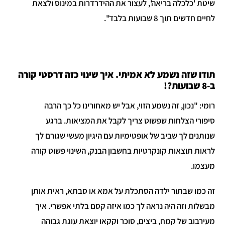
שיטת 'כלכלה בריאה', לעצור את ההידרדרות במינוס ולצאת
לחיים חדשים תוך 8 שבועות בלבד".
תודו שזה נשמע לא אמיתי. איך שינוי כזה דרסטי קורה
ב-8 שבועות?!
רומי: "נכון, זה נשמע הזוי, אבל יש מאחורינו כל כך הרבה
סיפורי הצלחות שפשוט צריך לקבל את המציאות. ברגע
שנותנים לך שביב של אופטימיות עם היגיון מעשי שגורם לך
לראות תוצאות קונקרטיות בחשבון הבנק, השינוי פשוט קורה
מעצמו.
זה כמו שבתור ילדה הסתכלת על אמא או סבתא, ראית אותן
מבשלות וזה היה נראה לך כמו איזה קסם בלתי אפשרי. איך
מעירבוב של קמח, ביצים, סוכר וקקאו יוצאת עוגת גבוהה