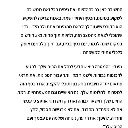
החשיבה כאן צריכה להיות: אם ניסית הכל ואת ממשיכה
לשקוע במינוס, הכסף היחידי שאת באמת צריכה להשקיע
הוא בקורס שיעזור לך לצאת מהמינוס אחת ולתמיד – כדי
שתוכלי לצאת מהמצב הזה, ולהיות תוך פחות מ-3 חודשים
במקום שונה לגמרי, עם כסף בכיס, עם חיוך בלב ועם אופק
כלכלי עתידי למשפחה".
מינדי: "המטרה היא שתדעי לנהל את הבית שלך, להגיע
להכנסות גבוהות ולשמור מהן יותר עבור חסכונות. את תראי
פתאום יתרה חיובית בחשבון ותוכלי להקציב את הכסף הזה
למטרות ולחלומות שלך, גם האישיים וגם המשפחתיים. רמת
החיים שלך תישאר גבוהה ואת רק תשדרגי אותה: כי עכשיו
את לא מפחדת מהבנק, את לא מרגישה תסכול, לחץ
וחרדה. להיפך: את רגועה, נינוחה ושלמה עם עצמך ועם
הכיס שלך".