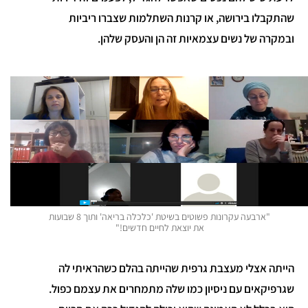
שהתקבלו בירושה, או קרנות השתלמות שצברו ריביות
ובמקרה של נשים עצמאיות זה הן והעסק שלהן.
"ארבעה עקרונות פשוטים בשיטת 'כלכלה בריאה' ותוך 8 שבועות
את יוצאת לחיים חדשים!"
הייתה אצלי מעצבת גרפית שהייתה בהלם כשהראיתי לה
שגרפיקאים עם ניסיון כמו שלה מתמחרים את עצמם כפול.