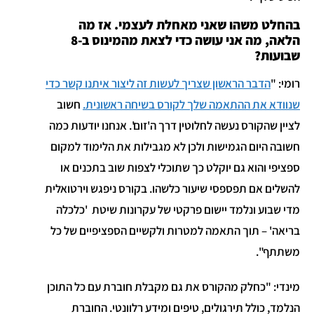
בהחלט משהו שאני מאחלת לעצמי. אז מה
הלאה, מה אני עושה כדי לצאת מהמינוס ב-8
שבועות?
רומי: "
הדבר הראשון שצריך לעשות זה ליצור איתנו קשר כדי
שנוודא את ההתאמה שלך לקורס בשיחה ראשונית
.
חשוב
לציין שהקורס נעשה לחלוטין דרך ה'זום'. אנחנו יודעות כמה
חשובה היום הגמישות ולכן לא מגבילות את הלימוד למקום
ספציפי והוא גם יוקלט כך שתוכלי לצפות שוב בתכנים או
להשלים אם תפספסי שיעור כלשהו. בקורס ניפגש וירטואלית
מדי שבוע ונלמד יישום פרקטי של עקרונות שיטת 'כלכלה
בריאה' – תוך התאמה למטרות ולקשיים הספציפיים של כל
משתתף".
מינדי: "כחלק מהקורס את גם מקבלת חוברת עם כל התוכן
הנלמד, כולל תירגולים, טיפים ומידע רלוונטי. החוברת