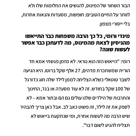
הבור השחור של המינוס, להגשים את החלומות שלו ולא
לוותר על החיים הטובים: חופשות, מסעדות והנאות אחרות,
בלי ייסורי מצפון.
מינדי ורומי, כל כך הרבה משפחות כבר התייאשו
מהניסיון לצאת מהמינוס, מה לדעתכן כבר אפשר
לעשות שונה?
רומי: "הייאוש הזה הוא נוראי. לא מזמן פגשתי אמא חד
הורית שמשתכרת מדהים, 27 אלף שקל ברוטו. היא הגיעה
לשבר טוטאלי כשלא הצליחה לממן לילד שלה חוג כדורגל
של 100 שקל בחודש. זה לא עוד מסעדה או בגד, החינוך
והתרבות של הילדים שלנו עולים גם הם ובתור אמא – לא
לספק את זה לילד, זה פשוט כאב לב. אבל כאן צריך להבהיר
שיש הרבה מה לעשות אחרת, ומי שנתקעת בייאוש לא
תצליח להגיע לשום דבר".