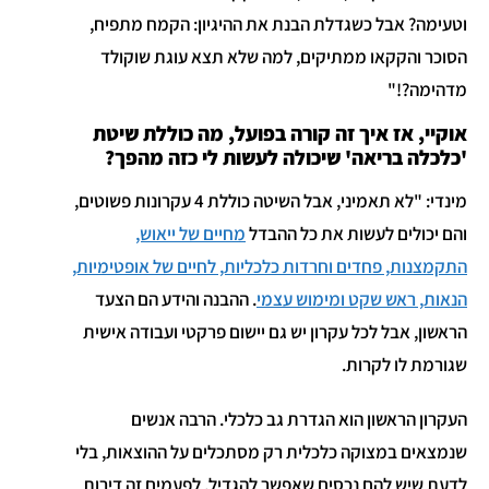
וטעימה? אבל כשגדלת הבנת את ההיגיון: הקמח מתפיח,
הסוכר והקקאו ממתיקים, למה שלא תצא עוגת שוקולד
מדהימה?!"
אוקיי, אז איך זה קורה בפועל, מה כוללת שיטת
'כלכלה בריאה' שיכולה לעשות לי כזה מהפך?
מינדי: "לא תאמיני, אבל השיטה כוללת 4 עקרונות פשוטים,
והם יכולים לעשות את כל ההבדל
מחיים של ייאוש,
התקמצנות, פחדים וחרדות כלכליות, לחיים של אופטימיות,
הנאות, ראש שקט ומימוש עצמי
. ההבנה והידע הם הצעד
הראשון, אבל לכל עקרון יש גם יישום פרקטי ועבודה אישית
שגורמת לו לקרות.
העקרון הראשון הוא הגדרת גב כלכלי. הרבה אנשים
שנמצאים במצוקה כלכלית רק מסתכלים על ההוצאות, בלי
לדעת שיש להם נכסים שאפשר להגדיל, לפעמים זה דירות