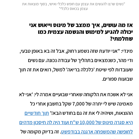
"נשים שרצו להגשים את עצמן עם חופש כלכלי ואישי, בסוף מוצאות את
עצמן בכאוס כלכלי"
אז מה עושים, איך ממצב של מינוס וייאוש אני
יכולה להגיע למימוש והגשמה עצמית כמו
שחלמתי?
מינדי: "אני יודעת שזה נשמע רחוק, אבל זה בא באופן טבעי,
ודי מהר, כשנמצאים בתהליך של עבודה נכונה. עם נשים
שעובדות לפי שיטת 'כלכלה בריאה' למשל, רואים את זה תוך
שבועות ספורים.
אני לא אשכח את הלקוחה שאחרי שבועיים אמרה לי: 'אני לא
מאמינה שיש לי יתרה של 7,000 שקל בחשבון אחרי כל
ההוצאות, ושיהיה לי את זה גם בחודש הבא!'
תוך חודשיים
היא סגרה מינוס של 10,000 ש"ח ועוד היה לה חיסכון מדהים
לחופשה שהמשפחה ארגנה בבודפשט
. זה בדיוק מקומה של