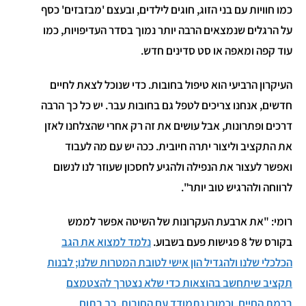
כמו חוויות עם בני הזוג, חוגים לילדים, ובעצם 'מבזבזים' כסף
על הרגלים שנמצאים הרבה יותר נמוך בסדר העדיפויות, כמו
עוד קפה ומאפה או סט סדינים חדש.
העיקרון הרביעי הוא טיפול בחובות. כדי שנוכל לצאת לחיים
חדשים, אנחנו צריכים לטפל גם בחובות עבר. יש כל כך הרבה
דרכים ופתרונות, אבל עושים את זה רק אחרי שהצלחנו לאזן
את התקציב וליצור יתרה חיובית. ככה יש עם מה לעבוד
ואפשר לעצור את הנפילה ולהגיע לחסכון שעוזר לנו לנשום
לרווחה ולהרגיש טוב יותר".
רומי: "את ארבעת העקרונות של השיטה אפשר לממש
בקורס של 8 פגישות פעם בשבוע.
נלמד למצוא את הגב
הכלכלי שלנו ולהגדיל הון אישי לטובת המטרות שלנו; לבנות
תקציב שיתחשב בהוצאות כדי שלא נצטרך להצטמצם
ברמת החיים, וכמובן נתמודד עם החובות. כך בתום