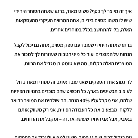
איך זה מייצר לך כסף? פשוט מאוד, ברגע שאתה הסוחר היחידי
שיש לו משהו מסוים בידיים, אתה המרוויח העיקרי מהעסקאות
האלה, בלי להתחשב בכלל בסוחרים אחרים.
ברגע שאתה היחידי שעובד עם ספק מסוים, אתה גם יכול לקבל
הנחות על המוצרים ועוד כל מיני הטבות שעוזרות לך למכור את
המוצרים האלה בקלות, מה שאוטומטית מגדיל את הרווח.
לדוגמה: אחד הספקים שאני עובד איתם זה סטודיו מאוד גדול
לעיצוב תכשיטים בארץ. כל תכשיט שהם מוכרים בחנויות הפיזיות
שלהם, אני מקבל עליו 40% הנחה. הם שולחים את המוצר בדואר
ללקוח ומבצעים את כל העבודה הפיזית, אני רק משווק אותם
באיביי, אבל אני היחיד שעושה את זה – ומקבל את הרווחים.
וזה בגדול דרופ-שיפינג הפוך. פשוט למצוא ולעבוד עם הספקים