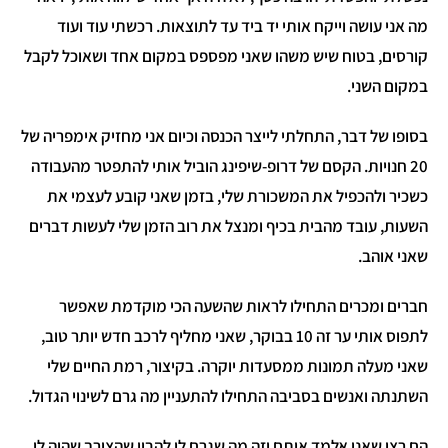
מה אני עושה וייקח אותי יד ביד עד לתוצאות. רכשתי עוד ועוד
קורסים, בטוח שיש משהו שאני מפספס במקום אחד ושאוכל לקבל
במקום השני.
בסופו של דבר, התחלתי לייצר הכנסה וכיום אני מחזיק אימפריה של
20 חנויות. הקסם של דרופ-שיפינג הוביל אותי להתפטר מהעבודה
כשכיר ולהכפיל את המשכורת שלי, בזמן שאני קובע לעצמי את
השעות, עובד מהבית בכיף ומנצל את רוב הזמן שלי לעשות דברים
שאני אוהב.
חברים ומכרים התחילו לראות שהשעה הכי מוקדמת שאפשר
לתפוס אותי ער זה 10 בבוקר, שאני מחליף לרכב חדש יותר טוב,
שאני מעלה תמונות ממסעדות יוקרה. בקיצור, רמת החיים שלי
השתנתה ואנשים בסביבה התחילו להתעניין מה גרם לשינוי הגדול.
הם רצו שאני אלמד אותם וזה מה שגרם לי להבין שהצורך שהיה לי