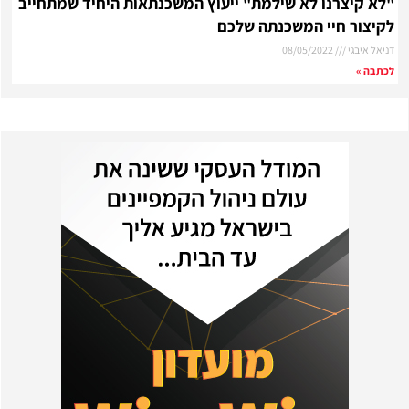
"לא קיצרנו לא שילמת" ייעוץ המשכנתאות היחיד שמתחייב
לקיצור חיי המשכנתה שלכם
דניאל איבגי
08/05/2022
לכתבה »