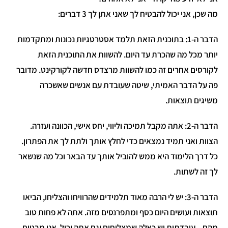
מה שכן, אני יכול להבטיח לך שאני אתן לך 3 דברים:
הדבר ה-1: בתוכנית הזאת תלמד אסטרטגיות נכונות ומתקדמות
יותר מכל מה שהכרת עד היום. להשוות את התוכנית הזאת
לקורסים אחרים זה כמו להשוות מרצדס חדשה לקורקינט. מדובר
פה על הדבר האמיתי, שיטה שעובדת עם אנשים שאשכרה
משיגים תוצאות.
הדבר ה-2: אתה מקבל תמיכה וליווי, יחס אישי, הכוונה ועזרה.
הצוות ואני תמיד נמצאים כדי לחלץ אותך ולתת לך את הפתרון.
כל דרך הלימוד היא ממש להוביל אותך עד הבאר וכל מה שנשאר
לך זה לשתות.
הדבר ה-3: יש לי הרבה מאוד תלמידים שהרוויחו והצליחו, הביאו
תוצאות ועושים היום כסף ומתפרנסים מזה. אתה לא פחות טוב
מהם – עובדתית יש כאלה שמצליחים וגם אתה יכול. אני מבטיח