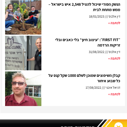
הנשק הסודי שיכול להציל 2,548 איש בישראל –
ממש מתחת לבית
דין אלבס
18/01/2023
לכתבה »
״FIRST FIT״: 'עיצוב חיוך' בלי כאבים ובלי
זריקות הרדמה
דין אלבס
31/08/2022
לכתבה »
קבלן השיפוצים שמוכן לשלם 1000 שקל קנס על
כל שבוע איחור
דניאל איבגי
17/08/2022
לכתבה »