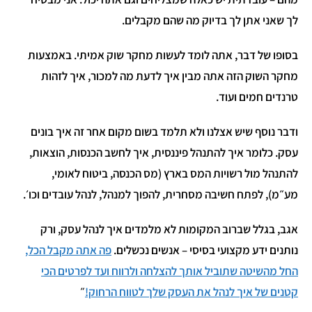
לך שאני אתן לך בדיוק מה שהם מקבלים.
בסופו של דבר, אתה לומד לעשות מחקר שוק אמיתי. באמצעות
מחקר השוק הזה אתה מבין איך לדעת מה למכור, איך לזהות
טרנדים חמים ועוד.
ודבר נוסף שיש אצלנו ולא תלמד בשום מקום אחר זה איך בונים
עסק. כלומר איך להתנהל פיננסית, איך לחשב הכנסות, הוצאות,
להתנהל מול רשויות המס בארץ (מס הכנסה, ביטוח לאומי,
מע״מ), לפתח חשיבה מסחרית, להפוך למנהל, לנהל עובדים וכו׳.
אגב, בגלל שברוב המקומות לא מלמדים איך לנהל עסק, ורק
נותנים ידע מקצועי בסיסי – אנשים נכשלים.
פה אתה מקבל הכל,
החל מהשיטה שתוביל אותך להצלחה ולרווח ועד לפרטים הכי
קטנים של איך לנהל את העסק שלך לטווח הרחוק!
״