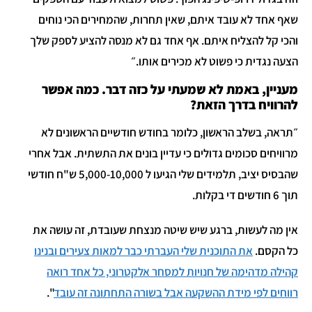
שאף אחד לא עובד איתם, שאין תחרות, שהמחירים הכי נוחים
והכי קל להצליח איתם. אף אחד גם לא מנסה להציע לספק שלך
הצעה נגדית כי פשוט לא מכירים אותו.״
מעניין, באמת לא שמעתי על כזה דבר. כמה אפשר
להרוויח בדרך הזאת?
״תראה, בשלב הראשון, כלומר בחודש חודשיים הראשונים לא
מרוויחים סכומים גדולים כי עדיין בונים את התשתית. אבל אחרי
שהבסיס יציב, תלמידים שלי הגיעו ל 5,000-10,000 ש"ח חודשי
תוך 6 חודשים די בקלות.
אין מה לעשות, ברגע שיש שיטה מנצחת שעובדת, זה עושה את
כל הקסם.
את התוכנית שלי העברתי כבר למאות צעירים ובנינו
קהילה מדהימה של חנויות למסחר אלקטרוני, כל אחד רואה
רווחים לפי מידת ההשקעה אבל בשורה התחתונה זה עובד
".