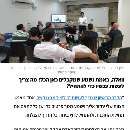
לאון דירקטוביץ׳: ״אתה מקבל ליווי צמוד כמו של מורה פרטי - לוקחים אותך יד ביד עד
שאתה מרוויח״
וואלה, באמת נשמע שמקבלים כאן הכל! מה צריך
לעשות עכשיו כדי להתחיל?
"
הדבר הראשון שצריך לעשות זה ליצור אתנו קשר.
אחד מאנשי
הצוות שלי יחזור אליך וישמע ממך פרטים כדי שנוכל לתאם את
תחילת התוכנית ולהתחיל לרוץ ביחד, כל הדרך להצלחה.
מבחינתי, אם הצלחתי לעזור לאדם אחד לייצר פרנסה אמיתית,