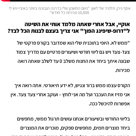
אסף נירן, תלמיד של לאון: "היום החשבון שלי בדרגה הגבוהה ביותר באיביי ויש לי
10,000 מכירות כל חודש"
אוקיי, אבל אחרי שאתה מלמד אותי את השיטה
ל"דרופ-שיפינג הפוך" אני צריך בעצם לבנות הכל לבד?
"ממש לא. היופי בתוכנית שלי הוא שמדובר בקורס פרקטי של
צעד-צעד ויש גם ליווי חודשי ושיעורים פרטיים עם מדריך צמוד
שבונה איתך ביחד את החנות משלב 0 עד לשלב שאתה רואה
מכירות.
הקורס עצמו ממש ברור ונגיש, לא ידע תיאורטי. אתה רואה איך
אני מזיז את העכבר ועל מה אני לוחץ – ועוקב אחרי צעד צעד. אין
אפשרות להיכשל ככה.
בליווי החודשי ובשיעורים אנחנו עושים תרגול ממשי, מחפשים
ביחד מוצרים חמים, מחפשים ספקים, מוכרים את המוצרים