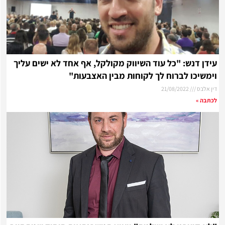
עידן דנש: "כל עוד השיווק מקולקל, אף אחד לא ישים עליך
וימשיכו לברוח לך לקוחות מבין האצבעות"
דין אלבס
21/08/2022
לכתבה »