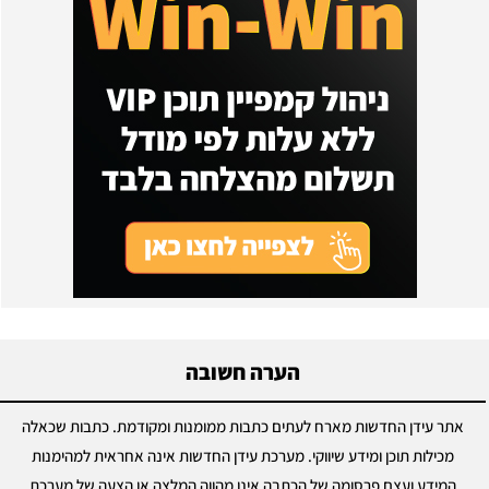
הערה חשובה
אתר עידן החדשות מארח לעתים כתבות ממומנות ומקודמת. כתבות שכאלה
מכילות תוכן ומידע שיווקי. מערכת עידן החדשות אינה אחראית למהימנות
המידע ועצם פרסומה של הכתבה אינו מהווה המלצה או הצעה של מערכת