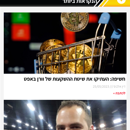
הנקראות ביותר
חשיפה: העתיקו את שיטת ההשקעות של וורן באפט
דין אלבס
25/05/2023
לכתבה »