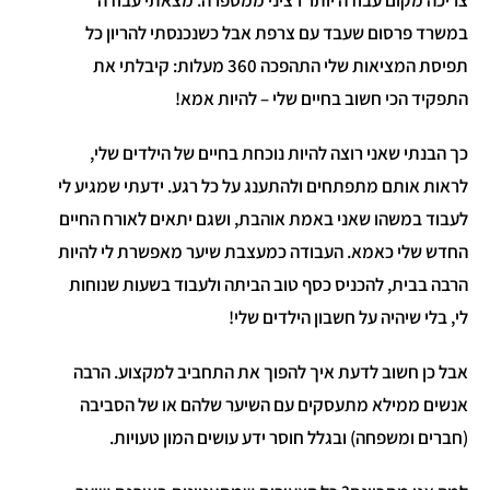
במשרד פרסום שעבד עם צרפת אבל כשנכנסתי להריון כל
תפיסת המציאות שלי התהפכה 360 מעלות: קיבלתי את
התפקיד הכי חשוב בחיים שלי – להיות אמא!
כך הבנתי שאני רוצה להיות נוכחת בחיים של הילדים שלי,
לראות אותם מתפתחים ולהתענג על כל רגע. ידעתי שמגיע לי
לעבוד במשהו שאני באמת אוהבת, ושגם יתאים לאורח החיים
החדש שלי כאמא. העבודה כמעצבת שיער מאפשרת לי להיות
הרבה בבית, להכניס כסף טוב הביתה ולעבוד בשעות שנוחות
לי, בלי שיהיה על חשבון הילדים שלי!
אבל כן חשוב לדעת איך להפוך את התחביב למקצוע. הרבה
אנשים ממילא מתעסקים עם השיער שלהם או של הסביבה
(חברים ומשפחה) ובגלל חוסר ידע עושים המון טעויות.