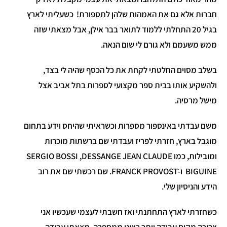
חברות אלא גם את האמהות שלהן לתספורת! כשעליתי לארץ
בגיל 20 התחלתי ללמוד לתואר בבר אילן, אבל מצאתי שזה
ממש משעמם ולא גורם לי שום הנאה.
בשלב מסוים החלטתי לקחת את כל הכסף שהיה לי בצד,
ולהשקיע אותו בבית ספר מקצועי לספרות בתל אביב אצל
מישל מרסיה.
משם עבדתי באינספור מספרות וכשראיתי שהיחס וידע בתחום
מוגבל בארץ, חזרתי לפריז ועבדתי שם ברשתות מוכרות
ומובילות, כמו SERGIO BOSSI ,DESSANGE JEAN CLAUDE
BIGUINE ו-FRANCK PROVOSTׂׂ. שם רכשתי שם את רוב
הידע והניסיון שלי.
כשחזרתי לארץ התחתנתי ואז חשבתי לעצמי שעכשיו אני
צריכה מקום עבודה יותר רציני ממספרה. מצאתי עבודה