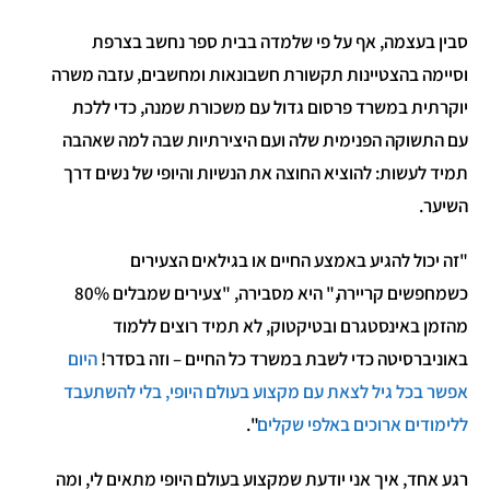
סבין בעצמה, אף על פי שלמדה בבית ספר נחשב בצרפת
וסיימה בהצטיינות תקשורת חשבונאות ומחשבים, עזבה משרה
יוקרתית במשרד פרסום גדול עם משכורת שמנה, כדי ללכת
עם התשוקה הפנימית שלה ועם היצירתיות שבה למה שאהבה
תמיד לעשות: להוציא החוצה את הנשיות והיופי של נשים דרך
השיער.
"זה יכול להגיע באמצע החיים או בגילאים הצעירים
כשמחפשים קריירה," היא מסבירה, "צעירים שמבלים 80%
מהזמן באינסטגרם ובטיקטוק, לא תמיד רוצים ללמוד
באוניברסיטה כדי לשבת במשרד כל החיים – וזה בסדר!
היום
אפשר בכל גיל לצאת עם מקצוע בעולם היופי, בלי להשתעבד
ללימודים ארוכים באלפי שקלים
".
רגע אחד, איך אני יודעת שמקצוע בעולם היופי מתאים לי, ומה