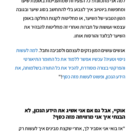
למה אני מתכוונת? כל הצעירות שמתעניינות באופנת שיער
ומחפשות ביוטיוב איך לצבוע בלי להתחשב בסוג שיער ובגובה
הטון הטבעי של השיער, או מחליטות לקנות החלקה באופן
עצמאי ועושות על חברות ואחרי זה מחליטות להבהיר את
השיער לבלונד והורסות אותו.
אנשים עושים המון נזקים לעצמם ולסביבה וחבל.
למה לעשות
ניסוי וטעיה? עכשיו אפשר ללמוד את כל החומר התיאורטי
והפרקטי בצורה מסודרת, להכיר את כל התורה בשלמותה, את
הידע הנכון, ופשוט לעשות מזה כסף
!"
אוקיי, אבל גם אם אני אשיג את הידע הנכון, לא
הבנתי איך אני מרוויחה מזה כסף?
"אז בואי אני אסביר לך, אחרי שקצת מבינים איך לעשות רק