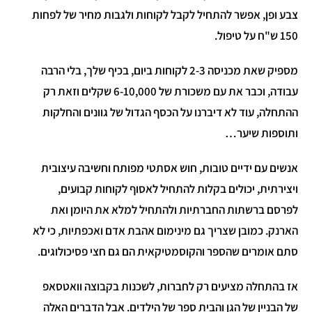
צבע ופן, אפשר להתחיל לקבל לקוחות ולגבות מחיר של לפחות
150 ש"ח על טיפול.
מספיק שאת מכניסה 2-3 לקוחות ביום, בכיף שלך, בלי הרבה
עבודה, וכבר את עם משכורת של 6-10,000 שקלים וזאת רק
ההתחלה, עוד לא דיברנו על הכסף הגדול של גוונים והחלקות
ותוספות שיער…
אנשים עם ידיים טובות, חוש אסתטי מפותח וחשיבה עיצובית
ויצירתית, יכולים בקלות להתחיל לאסוף לקוחות קבועים,
לפרסם ברשתות החברתיות ולהתחיל למלא את היומן ואת
הארנק. כמובן שצריך גם מינימום אהבת אדם ואכפתיות, כי לא
סתם אומרים שהספר והקוסמטיקאית הם גם חצי פסיכולוגים.
אז בהתחלה מציעים רק לחברות, לשכנות בקבוצה וואטסאפ
של הבניין של הגן והבית ספר של הילדים. אבל הדברים האלה