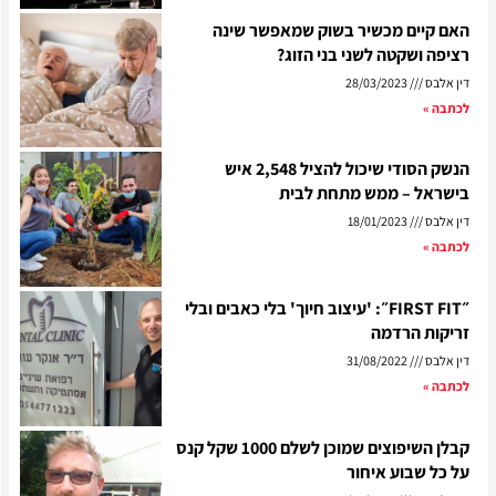
האם קיים מכשיר בשוק שמאפשר שינה
רציפה ושקטה לשני בני הזוג?
דין אלבס
28/03/2023
לכתבה »
הנשק הסודי שיכול להציל 2,548 איש
בישראל – ממש מתחת לבית
דין אלבס
18/01/2023
לכתבה »
״FIRST FIT״: 'עיצוב חיוך' בלי כאבים ובלי
זריקות הרדמה
דין אלבס
31/08/2022
לכתבה »
קבלן השיפוצים שמוכן לשלם 1000 שקל קנס
על כל שבוע איחור