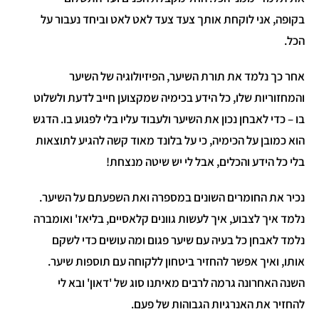
בקופה, אני לוקחת אותך צעד צעד לאט לאט וביחד נעבור על
הכל.
אחר כך נלמד את תורת השיער, הפיזיולוגיה של השיער
והמחזוריות שלו, כל הידע בכימיה שמקצוען חייב לדעת ולשלוט
בו – כדי לאבחן נכון את השיער ולעבוד עליו בלי לפגוע בו. הדגש
הוא כמובן על הכימיה, כי על בלונד מאוד קשה להגיע לתוצאות
בלי כל הידע והכלים, אבל לי יש שיטה מנצחת!
נכיר את החומרים השונים במספרה ואת השפעתם על השיער.
נלמד איך לצבוע, איך לעשות גוונים קלאסיים, בליאז' ואומברה
נלמד לאבחן כל בעיה עם שיער פגום ומה עושים כדי לשקם
אותו, ואיך אפשר להחזיר ביטחון ללקוחה עם תוספות שיער.
השנה האחרונה גרמה לרבים מאיתנו סוג של 'דאון' ובא לי
להחזיר את האנרגיות הגבוהות של פעם.