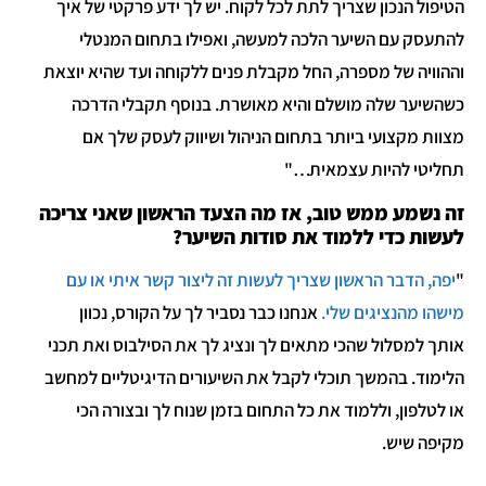
הטיפול הנכון שצריך לתת לכל לקוח. יש לך ידע פרקטי של איך
להתעסק עם השיער הלכה למעשה, ואפילו בתחום המנטלי
וההוויה של מספרה, החל מקבלת פנים ללקוחה ועד שהיא יוצאת
כשהשיער שלה מושלם והיא מאושרת. בנוסף תקבלי הדרכה
מצוות מקצועי ביותר בתחום הניהול ושיווק לעסק שלך אם
תחליטי להיות עצמאית…"
זה נשמע ממש טוב, אז מה הצעד הראשון שאני צריכה
לעשות כדי ללמוד את סודות השיער?
"
יפה, הדבר הראשון שצריך לעשות זה ליצור קשר איתי או עם
מישהו מהנציגים שלי.
אנחנו כבר נסביר לך על הקורס, נכוון
אותך למסלול שהכי מתאים לך ונציג לך את הסילבוס ואת תכני
הלימוד. בהמשך תוכלי לקבל את השיעורים הדיגיטליים למחשב
או לטלפון, וללמוד את כל התחום בזמן שנוח לך ובצורה הכי
מקיפה שיש.