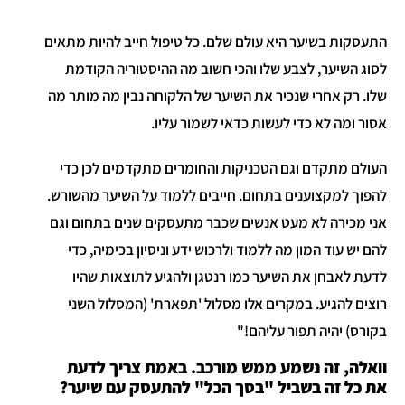
התעסקות בשיער היא עולם שלם. כל טיפול חייב להיות מתאים
לסוג השיער, לצבע שלו והכי חשוב מה ההיסטוריה הקודמת
שלו. רק אחרי שנכיר את השיער של הלקוחה נבין מה מותר מה
אסור ומה לא כדי לעשות כדאי לשמור עליו.
העולם מתקדם וגם הטכניקות והחומרים מתקדמים לכן כדי
להפוך למקצוענים בתחום. חייבים ללמוד על השיער מהשורש.
אני מכירה לא מעט אנשים שכבר מתעסקים שנים בתחום וגם
להם יש עוד המון מה ללמוד ולרכוש ידע וניסיון בכימיה, כדי
לדעת לאבחן את השיער כמו רנטגן ולהגיע לתוצאות שהיו
רוצים להגיע. במקרים אלו מסלול 'תפארת' (המסלול השני
בקורס) יהיה תפור עליהם!"
וואלה, זה נשמע ממש מורכב. באמת צריך לדעת
את כל זה בשביל "בסך הכל" להתעסק עם שיער?