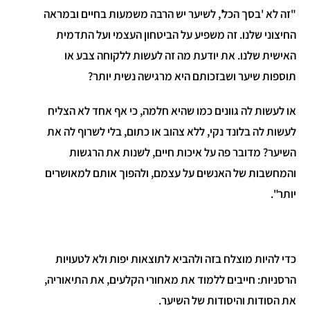
"זה לא 'בסך הכל', לשיער יש הרבה משמעות בחיים ובמראה
החיצוני שלנו. זה משפיע על הביטחון העצמי ועל התדמית
האישית שלנו. את יודעת מה זה לעשות ללקוחה צבע או
תוספות שיער ושבזכותם היא מרגישה נשית יותר?
או לעשות לה גוונים כמו שהיא חלמה, כי אף אחד לא הצליח
לעשות לה בלונד נקי, ללא צהוב או כתום, בלי לשרוף לה את
השיער? מדובר פה על איכות חיים, לשנות את הרגשות
והמחשבות של האנשים על עצמם, ולהפוך אותם למאושרים
יותר".
כדי להיות מוצלח בזה ולהביא לתוצאות יפות ולא לטעויות
הרסניות: חייבים ללמוד את מאחורי הקלעים, את התיאוריה,
את הסודות והיסודות של השיער.