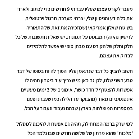
מעבר לקורס עצמו שעליו עבדתי 9 חודשים כדי לכתוב ולארוז
את כל הידע והניסיון שלי, יצרתי מערכת תרגול וירטואלית
בשיטת שאלון אמריקאי (שמזכירה את זאת של התאוריה
לרישיון נהיגה) המבוסס על תמונות. יש שאלות ותשובות של כל
חלק וחלק של הקורס עם מבחן סופי שיאפשר לתלמידים
לבדוק את עצמם.
חשוב להבין: כל דבר שנתאמן עליו יהפוך להיות בסופו של דבר
טבע השני שלנו, לכן גם כאן מי שצריך עוד ביטחון תהיה לו
אפשרות להצטרף ל'חדר כושר', אימונים של 3 ימים מעשיים
אינטנסיביים מאוד (מהבוקר עד הלילה כמו שעבדנו פעם
במספרות המוצלחות בארץ) שבהם נעבוד ונעבור על הכל.
למי שרק ברמה המתחילה, תהיה גם אפשרות להיכנס למסלול
'מלכות' שהוא מרתון של שלושה חודשים שבו נלמד הכל