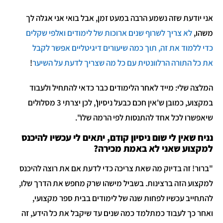
אני יודעת שזה נשמע הרבה במעט זמן, אבל בואי אני אגלה לך
משהו,
לא צריך לשרוף שנים ארוכות של לימודים ואלפי שקלים
כדי ללמוד את זה, תוך כמה שיעורים דיגיטליים אפשר לקבל
את כל התורה הרלוונטית עם כל מה שצריך לדעת על השיער
!
המלצה שלי: מייד לאחר הלימודים כבר כדאי להתחיל ולעבוד
במקצוע, כמובן ש'אין חכם כבעל ניסיון', לכן יצרתי 3 מסלולים
שיאפשרו לכל אחד להתנסות לפי הרמה שלו".
נניח שאין לי שום ניסיון קודם, יתאים לי עכשיו להיכנס
למקצוע שאני לא באמת מכירה?
"ברור! זה בדיוק מה שאת צריכה כדי לדעת אם את רוצה להיכנס
למקצוע הזה ברצינות. בשביל מישהו שרק מחפש את הדרך שלו,
להתחייב עכשיו לפחות שנה של לימודים בבית ספר מקצועי,
ואחר כך לעבוד כמתלמד כמה שנים עד שיקבל את כל הידע, זה