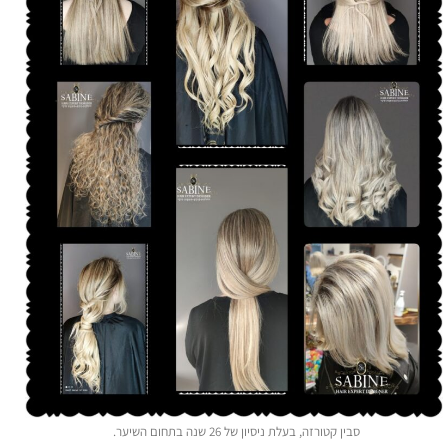
סבין קטורזה, בעלת ניסיון של 26 שנה בתחום השיער.