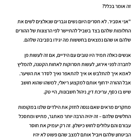
זה אומר בכלל?
"אני אסביר. לא חסרים היום נשים וגברים שנאלצים לשים את
החלומות שלהם בצד בשביל להתיישר לפי הרצונות של ההורים
שלהם או שהם נמצאים בחששות מה יגידו בסביבה שלהם.
אנשים כאלה תמיד היו טובים עם הידיים, אם זה לעשות פן
לחברה לפני אירוע, לעשות תסרוקות לאחות הקטנה, להמליץ
לאמא איך להתלבש או איך להתאפר ואיך לסדר את השיער.
אבל ההורה ידחוף אותם למקצוע ריאלי, למשהו שהוא חושב
שיש בו כסף, עריכת דין, ניהול חשבונות, היי טק.
מחקרים מראים שאם ננסה לחזק את הילדים שלנו במקומות
החלשים שלהם – זה יהיה הרבה יותר מאתגר, מתיש ומתסכל
עבורם והם עלולים לחוש כישלון. זה רק יעמיק את חוסר
הביטחון שלהם ויוביל אותם למצב שהם פשוט לא יהיו