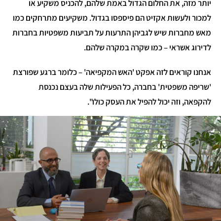
ותר מזה, את החלום הגדול באמת שלהם, להכניס משקיע או
מכור ולעשות אקזיט הם פיספסו בגדול. משקיעים מתרחקים כמו
אש מחברות שיש לגביהן התרעות על תביעות משפטיות בחברות
דירוג אשראי – כמו שקרה במקרה שלהם.
נחנו קוראים לזה אפקט 'האש המקפיאה' – כלומר ברגע שפורצת
שריפה משפטית' בחברה, כל הפעילות שלה בעצם נכנסת
הקפאה, וזה יכול להפיל את העסק כולו".