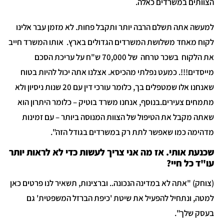
צוותים במשרדים כאלה.
מעשה אתה תשלם הרבה יותר ותקבל פחות. לא מזמן עבר אלינו
קוח מאחד משלושת המשרדים הגדולים בארץ. אותו המשרד חייב
את הלקוח בשכר טרחה של 70,000 ש"ח על עריכת הסכם
ייסדים!!!. כמעט נפלתי מהכיסא. אצלנו אתה יכול להיות בטוח
שאנחנו אלו שמטפלים בך, כלומר עורכי דין עם 20 שנות ניסיון ולא
תמחים צעירים.בנוסף, אנחנו משרד בוטיק – כלומר היתרון הוא
אתה מקבל את הטיפול של הצוות המנוסה ביותר – עם זמינות
דהימה כמו שאפשר לתת רק במשרדים בגודל הזה".
כנעת אותי. אז מה אני צריך לעשות כדי לא לראות יותר
ו"ד כל חיי?
צוחק) "אתה לא במדינה הנכונה.. וברצינות, תשאיר לנו פרטים כאן
מטה, ונתחיל להפעיל את שיטת 'כיפת הברזל המשפטית' גם
עסק שלך".