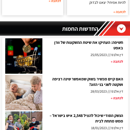
לכתבה »
יות אמיתי? יצאנו לבדוק
תבה »
החדשות החמות
שיפה: העתיקו את שיטת ההשקעות של וורן
אפט
ין אלבס
25/05/2023
כתבה »
אם קיים מכשיר בשוק שמאפשר שינה רציפה
שקטה לשני בני הזוג?
ין אלבס
28/03/2023
כתבה »
הנשק הסודי שיכול להציל 2,548 איש בישראל –
מש מתחת לבית
ין אלבס
18/01/2023