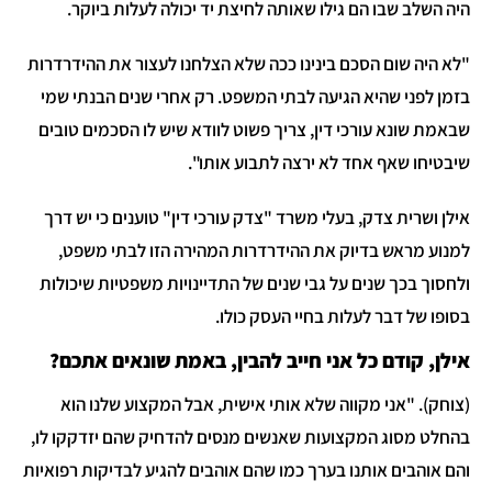
יה השלב שבו הם גילו שאותה לחיצת יד יכולה לעלות ביוקר.
לא היה שום הסכם בינינו ככה שלא הצלחנו לעצור את ההידרדרות
זמן לפני שהיא הגיעה לבתי המשפט. רק אחרי שנים הבנתי שמי
באמת שונא עורכי דין, צריך פשוט לוודא שיש לו הסכמים טובים
יבטיחו שאף אחד לא ירצה לתבוע אותו".
ילן ושרית צדק, בעלי משרד "צדק עורכי דין" טוענים כי יש דרך
מנוע מראש בדיוק את ההידרדרות המהירה הזו לבתי משפט,
לחסוך בכך שנים על גבי שנים של התדיינויות משפטיות שיכולות
סופו של דבר לעלות בחיי העסק כולו.
ילן, קודם כל אני חייב להבין, באמת שונאים אתכם?
צוחק). "אני מקווה שלא אותי אישית, אבל המקצוע שלנו הוא
החלט מסוג המקצועות שאנשים מנסים להדחיק שהם יזדקקו לו,
הם אוהבים אותנו בערך כמו שהם אוהבים להגיע לבדיקות רפואיות