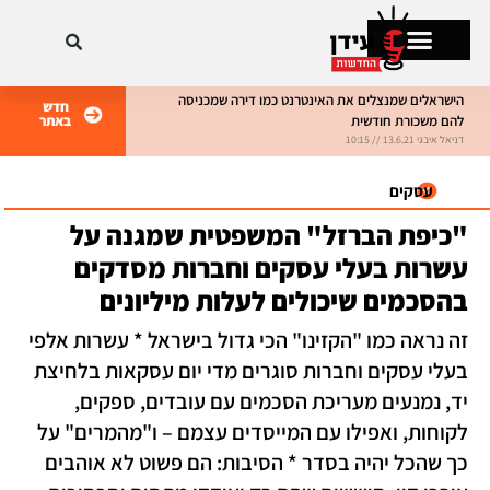
ישראלים שמנצלים את האינטרנט כמו דירה שמכניסה
חדש
הם משכורת חודשית
באתר
מתקרחים בישראל
ניאל איבגי 13.6.21 // 10:15
דניאל איבגי 8.6.21 // 10:15
עסקים
כיפת הברזל" המשפטית שמגנה על
שרות בעלי עסקים וחברות מסדקים
הסכמים שיכולים לעלות מיליונים
ה נראה כמו "הקזינו" הכי גדול בישראל * עשרות אלפי
עלי עסקים וחברות סוגרים מדי יום עסקאות בלחיצת
ד, נמנעים מעריכת הסכמים עם עובדים, ספקים,
קוחות, ואפילו עם המייסדים עצמם – ו"מהמרים" על
ך שהכל יהיה בסדר * הסיבות: הם פשוט לא אוהבים