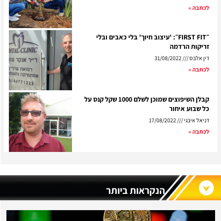
כתבה »
״FIRST FIT״: 'עיצוב חיוך' בלי כאבים ובלי
ריקות הרדמה
ין אלבס
31/08/2022
כתבה »
קבלן השיפוצים שמוכן לשלם 1000 שקל קנס על
ל שבוע איחור
ניאל איבגי
17/08/2022
כתבה »
הנקראות ביותר