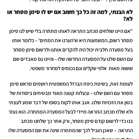
א הבנתי, למה זה כל כך חשוב אם יש לו סימן מסחר או
א?
אם היינו שולחים מכתב התראה לאותו מתחרה בלי שיש לנו סימן
סחר רשום, המשמעות היא ש'הערנו את המתים' – כלומר אותו
על מסעדה חלבית יכול היה להקדים אותנו ולרשום סימן מסחר
ם השם שלנו על המסעדה החדשה שלו – והיינו גם מאבדים שם
שווה מאות אלפי שקלים וגם נכנסים לסחרור משפטי.
עומת זאת, בשיטת כיפת הברזל המשפטית רושמים מראש סימן
סחר עם השם שלנו – ובעלות קטנה מאוד מבטיחים ביסודות של
טון את הזכויות שלנו. אגב אותו לקוח בסופו של דבר שמע לעצתי
לא שלח מכתב התראה מיידי לבעל המסעדה המתחרה. הוא נעזר
נו כדי לרשום קודם סימן מסחר, ורק אחר כך שלחנו מכתב
תראה – שאכן הוביל לכך שהמתחרה שינה את שם המסעדה שלו