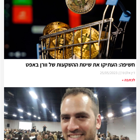
יפה: העתיקו את שיטת ההשקעות של וורן באפט
ן אלבס
25/05/2023
תבה »