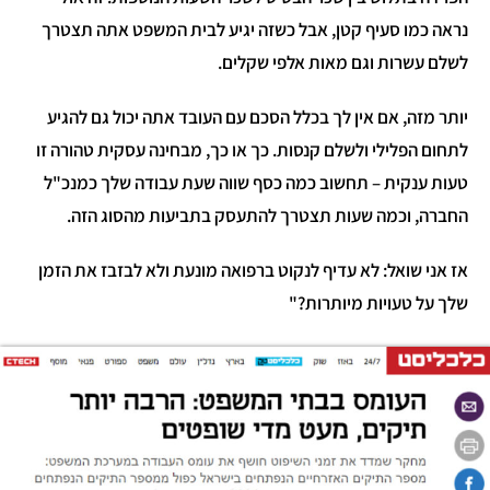
ראה כמו סעיף קטן, אבל כשזה יגיע לבית המשפט אתה תצטרך
שלם עשרות וגם מאות אלפי שקלים.
ותר מזה, אם אין לך בכלל הסכם עם העובד אתה יכול גם להגיע
תחום הפלילי ולשלם קנסות. כך או כך, מבחינה עסקית טהורה זו
עות ענקית – תחשוב כמה כסף שווה שעת עבודה שלך כמנכ"ל
חברה, וכמה שעות תצטרך להתעסק בתביעות מהסוג הזה.
ז אני שואל: לא עדיף לנקוט ברפואה מונעת ולא לבזבז את הזמן
לך על טעויות מיותרות?"