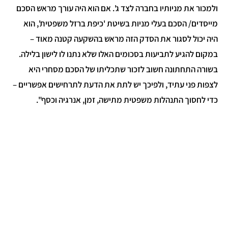
למכור את מניותיו בחברה לצד ג'. אם הוא היה עורך מראש הסכם
ייסדים/ הסכם בעלי מניות בשיטת 'כיפת ברזל משפטית', הוא
יה יכול לסגור את הסדק הזה מראש בהשקעה קטנה מאוד –
מקום להגיע לתביעות בסכומים האלו שלא נתנו לו לישון בלילה.
שורה התחתונה חשוב לזכור שתכליתו של הסכם מסחרי היא
צפות פני עתיד, ולפיכך יש לתת את הדעת לתרחישים אפשריים –
די לחסוך התנהלות משפטית מתישה, זמן, אנרגיה וכסף".