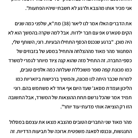
ני מכיר אותו מהצבא ולרגע לא חשבתי שיהיו הפתעות".
את הדברים האלו אמר לנו ליאור (38) מת"א, שלפני כמה שנים
קים סטארט אפ עם חבר ילדות. אבל למה שקרה בהמשך הוא לא
יה מוכן. "ברגע שנכנס הכסף התחילו הבעיות. רוני, השותף שלי,
סתנוור מהר מאוד מההצלחה והתחיל במסע של בזבוזים של
ספי החברה. זה התחיל מזה שהוא קנה ציוד מיותר לגמרי למשרד
מו מכונת קפה סופר משוכללת שעלתה כמה אלפים טובים,
מרות שכבר היתה לנו מכונה, והמשיך ברכישות ביזאריות כמו
ליכון ועמדת מסאג' שעד היום אף אחד לא משתמש בהם. רוני
מיד אמר שהכל נרשם תחת ההוצאות של המשרד, אבל התשובה
זו רק הוציאה אותי מדעתי עוד יותר".
הר מאוד שני החברים הטובים מהצבא מצאו את עצמם במסלול
תנגשות, ונכנסו לסאגה משפטית ארוכה של תביעות הדדיות. זה