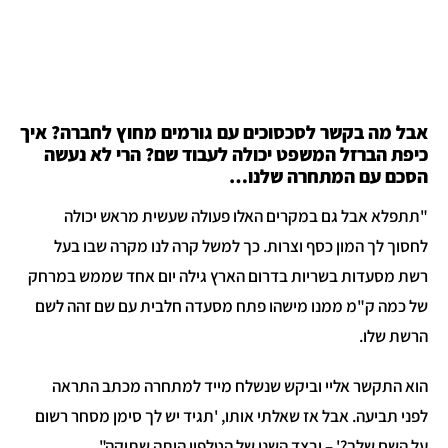
בל מה בקשר לסכסוכים עם גורמים מחוץ לחברה? איך
יפת הברזל המשפט יכולה לעבוד שם? הרי לא נעשה
סכם עם המתחרה שלנו…
תתפלא אבל גם במקרים האלו פעולה שעשית מראש יכולה
חסוך לך המון כסף וצרות. כך למשל קרה לנו מקרה שבו בעל
שת מסעדות בשריות בדרום הארץ גילה יום אחד שממש במרחק
ל כמה ק"מ ממנו מישהו פתח מסעדה חלבית עם שם זהה לשם
רשת שלו.
וא התקשר אליי וביקש שנשלח מייד למתחרה מכתב התראה
פני תביעה. אבל אז שאלתי אותו, 'תגיד יש לך סימן מסחר רשום
ל השם שלך?' – ובצד השני של הטלפון היתה שתיקה".