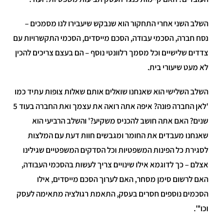
שלב השני אחרי התחקור הוא שנבקש שיעבירו לנו מסמכים –
סח חברה, הסכמי עבודה, הסכם מייסדים, הסכמי התקשרויות עם
דדים שלישיים וכל מסמך רלוונטי נוסף – הם בעצם צריכים להכין
א מעט שיעורי בית.
שלב השלישי הוא שאנחנו שואלים אותם שאלות צופות עתיד כמו
'לאן החברה פונה? איפה אתה רואה את עצמך ואת החברה בעוד 5
נים? האם אתה חושב להכניס משקיע?' והשלב הרביעי הוא
אנחנו מעבדים את החומר ומגבשים חוות דעת עם המלצות
סגירת כל הפינות המשפטיות וכל הסדקים המשפטיים שגילינו
צלם – כך לדוגמא אילו שינויים צריך לעשות בהסכמי העבודה,
אם לרשום סימן מסחר, האם לערוך הסכם מייסדים, אילו
סכמים נוספים חסרים בעסק, התאמת רגולציה מתאימה לעסק
כו'".