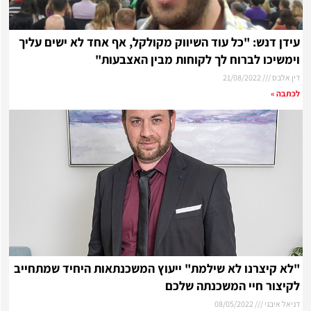
דן דנש: "כל עוד השיווק מקולקל, אף אחד לא ישים עליך
משיכו לברוח לך לקוחות מבין האצבעות"
ן אלבס
21/08/2022
תבה »
א קיצרנו לא שילמת" ייעוץ המשכנתאות היחיד שמתחייב
יצור חיי המשכנתה שלכם
יאל איבגי
08/05/2022