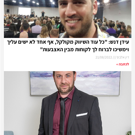
עידן דנש: "כל עוד השיווק מקולקל, אף אחד לא ישים עליך
וימשיכו לברוח לך לקוחות מבין האצבעות"
דין אלבס
21/08/2022
לכתבה »