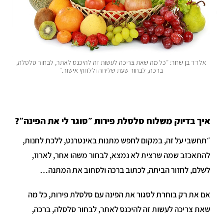
אלדד בן שחר: ״כל מה שאת צריכה לעשות זה להיכנס לאתר, לבחור סלסלה,
ברכה, לבחור שעת שליחה וללחוץ אישור.״
איך בדיוק משלוח סלסלת פירות ״סוגר לי את הפינה״?
״תחשבי על זה, במקום לחפש מתנות באינטרנט, ללכת לחנות,
להתאכזב שמה שרצית לא נמצא, לבחור משהו אחר, לארוז,
לשלם, לחזור הביתה, לכתוב ברכה ולסחוב את המתנה…
אם את רק בוחרת לסגור את הפינה עם סלסלת פירות, כל מה
שאת צריכה לעשות זה להיכנס לאתר, לבחור סלסלה, ברכה,