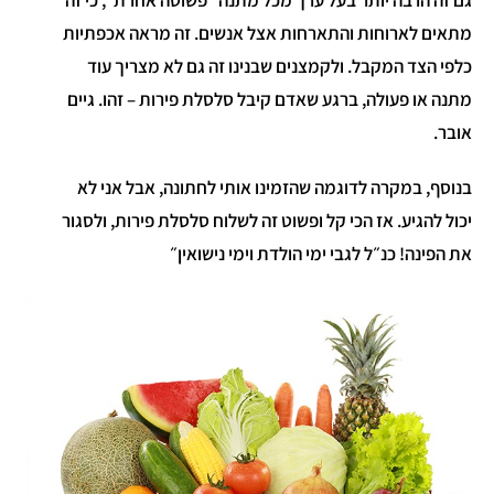
גם זה הרבה יותר בעל ערך מכל מתנה ״פשוטה אחרת״, כי זה
מתאים לארוחות והתארחות אצל אנשים. זה מראה אכפתיות
כלפי הצד המקבל. ולקמצנים שבנינו זה גם לא מצריך עוד
מתנה או פעולה, ברגע שאדם קיבל סלסלת פירות – זהו. גיים
אובר.
בנוסף, במקרה לדוגמה שהזמינו אותי לחתונה, אבל אני לא
יכול להגיע. אז הכי קל ופשוט זה לשלוח סלסלת פירות, ולסגור
את הפינה! כנ״ל לגבי ימי הולדת וימי נישואין״