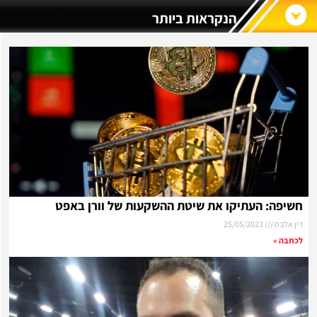
הנקראות ביותר
חשיפה: העתיקו את שיטת ההשקעות של וורן באפט
דין אלבס
25/05/2023
לכתבה »