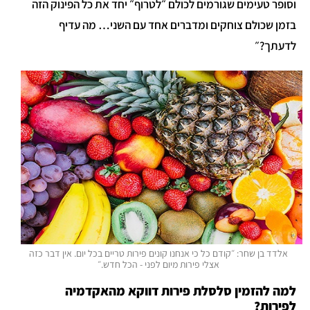
וסופר טעימים שגורמים לכולם ״לטרוף״ יחד את כל הפינוק הזה
בזמן שכולם צוחקים ומדברים אחד עם השני… מה עדיף
לדעתך?״
אלדד בן שחר: ״קודם כל כי אנחנו קונים פירות טריים בכל יום. אין דבר כזה
אצלי פירות מיום לפני - הכל חדש.״
למה להזמין סלסלת פירות דווקא מהאקדמיה
לפירות?