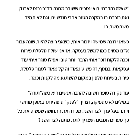
״שאלה נהדרת! בואי נסכים ששובר מתנה בד״כ נכנס לארנק
ואת נזכרת בו במקרה הטוב אחרי חודשיים, וגם לא תמיד
משתמשת בו.
כשאני רוצה שמישהו יזכור אותי, כשאני רוצה להיות שונה עבור
אדם מסוים כמו למשל בעסקה, אז אני שולח סלסלת פירות
וככה הלקוח זוכר אותי הרבה יותר טוב ואפילו סוגר איתי עוד
עסקאות. בנוסף, זה פשוט מאוד זה קל מאוד לסגור סלסלת
פירות בשיחת טלפון במקום להשתגע מה לקנות וכמה.
עוד נקודה סופר חשובה להרבה אנשים היא כשה״תודה״
במילים לא מספיקה, וצריך ״לפנק״ טיפה יותר באופן מוחשי
ויותר בעל ערך לצד השני. מכירה את התחושה שפשוט את כל
כך מעריכה ומבינה שצריך לתת מתנה לצד השני?