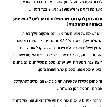
לבחור שעת שליחה וללחוץ אישור. אותו הדבר גם אם את
מעדיפה להתקשר ולשמוע נציג אנושי בצד השני…״
וכמה זמן לוקח עד שהמשלוח מגיע ליעד? הוא יגיע
באותו יום שהזמנתי?
״יש רשימה של אנשים שהזמינו, ולפי המקום שלך בתור,
המשלוח שלך יצא. ב-98.9% מהמקרים, אין מצב בו מישהו
הזמין משלוח של סלסלת פירות והוא לא יקבל אותה ביום
ההזמנה. בנוסף, בכל יום את יכולה לבחור את השעות שאת הכי
רוצה שבהן המשלוח יגיע. יש לנו מספיק משלוחנים וגם בחגים
ובימי עומס אנחנו מספיק את הסחורה בזמן.״
זה מסוכן משלוח של פירות חתוכים לא? הם יכולים להתקלקל
אם הם יותר מדי זמן במשלוח…
״הרבה אנשים שואלים אותי את השאלה הזאת, ואני יכול להגיד