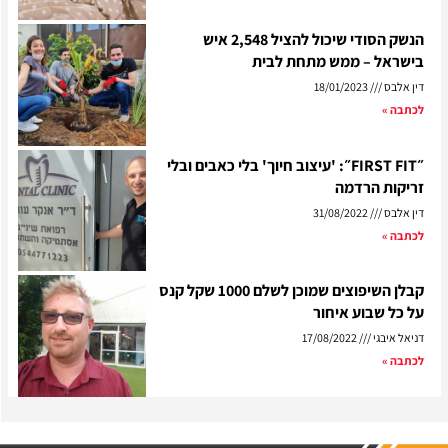
הנשק הסודי שיכול להציל 2,548 איש
בישראל – ממש מתחת לבית
דין אלבס
18/01/2023
לכתבה »
״FIRST FIT״: 'עיצוב חיוך' בלי כאבים ובלי
זריקות הרדמה
דין אלבס
31/08/2022
לכתבה »
קבלן השיפוצים שמוכן לשלם 1000 שקל קנס
על כל שבוע איחור
דניאל איבגי
17/08/2022
לכתבה »