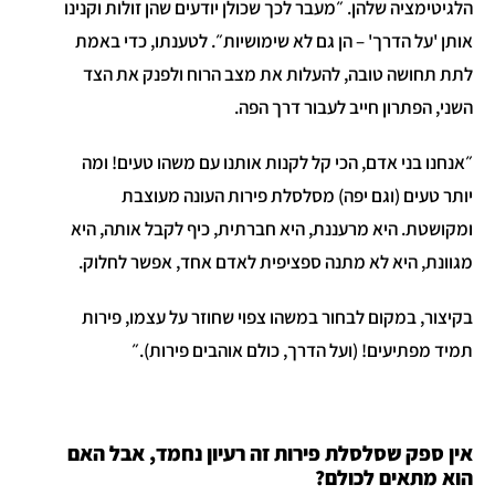
הלגיטימציה שלהן. ״מעבר לכך שכולן יודעים שהן זולות וקנינו
אותן 'על הדרך' – הן גם לא שימושיות״. לטענתו, כדי באמת
לתת תחושה טובה, להעלות את מצב הרוח ולפנק את הצד
השני, הפתרון חייב לעבור דרך הפה.
״אנחנו בני אדם, הכי קל לקנות אותנו עם משהו טעים! ומה
יותר טעים (וגם יפה) מסלסלת פירות העונה מעוצבת
ומקושטת. היא מרעננת, היא חברתית, כיף לקבל אותה, היא
מגוונת, היא לא מתנה ספציפית לאדם אחד, אפשר לחלוק.
בקיצור, במקום לבחור במשהו צפוי שחוזר על עצמו, פירות
תמיד מפתיעים! (ועל הדרך, כולם אוהבים פירות).״
אין ספק שסלסלת פירות זה רעיון נחמד, אבל האם
הוא מתאים לכולם?