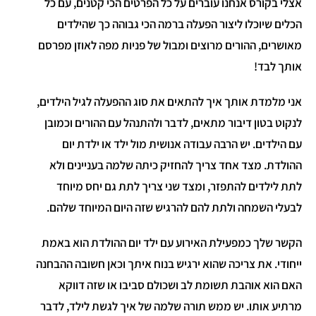
אצלי בקורס אנחנו עוברים על כל הפרטים הכי קטנים, עם כל
הכלים שיוכלו ליצור הפעלה ברמה הכי גבוהה כך שהילדים
מאושרים, ההורים מרוצים ומבול של פניות מפה לאוזן מפרסם
אותך לבד!
אני מלמדת אותך איך להתאים את סוג ההפעלה לגיל הילדים,
לנקוט בטון דיבור מתאים, לדבר ולהתנהל עם ההורים וכמובן
עם הילדים. יש הרבה עבודה אנושית מול ילד או ילדת יום
ההולדת. מצד אחד צריך להחזיק כיתה שלמה בעניינים ולא
לתת לילדים להתפזר, ומצד שני צריך לתת גם יחס מיוחד
לבעלי השמחה ולתת להם להרגיש שזה היום המיוחד שלהם.
הקשר שלך כמפעילת האירוע עם ילד יום ההולדת הוא באמת
ייחודי. את צריכה שהוא ירגיש בנוח איתך וכאן חשובה ההבחנה
האם הוא אוהבת תשומת לב ושכולם סביבו או שזה דווקא
מרתיע אותו. יש ממש תורה שלמה של איך לגשת לילד, לדבר