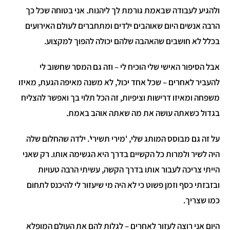
ולהגיע לעבודה שבאמת גורמת לך ליהנות. אני בטוחה שכל כך
הרבה אנשים היום שאוהבים ילדים ומתחברים לעולם האירועים
בכלל לא חושבים שהאהבה שלהם יכולה להפוך למקצוע.
אבל הסיפור האישי שלי הוכיח לי – וזה גם המסר שחשוב לי
להעביר לאחרים – שכל אחד יכול, לא משנה מאיפה הגעת, מאיזו
משפחה ומאיזו דרישות וציפיות, זה הכל תלוי בך ואפשר להצליח
בגדול כשאתה עושה את מה שאתה אוהב באמת.
על זה גם מבוסס המותג שלי, 'מירי תשירי'. ילדה שהחלום שלה
היה לשיר ולמרות כל הקשיים בדרך היא הגשימה אותו. רק שאני
הייתי צריכה לעבור אותו בדרך הקשה, עשיתי הרבה טעויות
ובזבזתי כסף וזמן פשוט כי לא היה מי שיעזור לי להיכנס לתחום
כמו שצריך.
היום אני רוצה לעזור לאחרים – לגלות להם את העולם המופלא