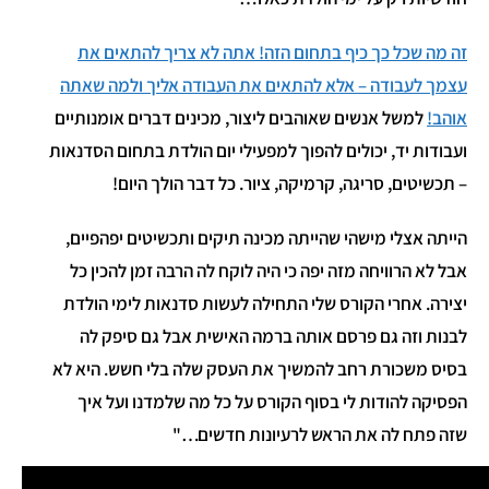
זה מה שכל כך כיף בתחום הזה! אתה לא צריך להתאים את
עצמך לעבודה – אלא להתאים את העבודה אליך ולמה שאתה
אוהב!
למשל אנשים שאוהבים ליצור, מכינים דברים אומנותיים
ועבודות יד, יכולים להפוך למפעילי יום הולדת בתחום הסדנאות
– תכשיטים, סריגה, קרמיקה, ציור. כל דבר הולך היום!
הייתה אצלי מישהי שהייתה מכינה תיקים ותכשיטים יפהפיים,
אבל לא הרוויחה מזה יפה כי היה לוקח לה הרבה זמן להכין כל
יצירה. אחרי הקורס שלי התחילה לעשות סדנאות לימי הולדת
לבנות וזה גם פרסם אותה ברמה האישית אבל גם סיפק לה
בסיס משכורת רחב להמשיך את העסק שלה בלי חשש. היא לא
הפסיקה להודות לי בסוף הקורס על כל מה שלמדנו ועל איך
שזה פתח לה את הראש לרעיונות חדשים…"