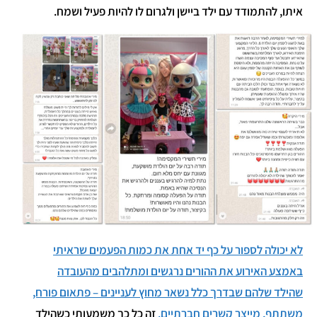
איתו, להתמודד עם ילד ביישן ולגרום לו להיות פעיל ושמח.
לא יכולה לספור על כף יד אחת את כמות הפעמים שראיתי
באמצע האירוע את ההורים נרגשים ומתלהבים מהעובדה
שהילד שלהם שבדרך כלל נשאר מחוץ לעניינים – פתאום פורח,
משתתף, מייצר קשרים חברתיים.
זה כל כך משמעותי כשהילד