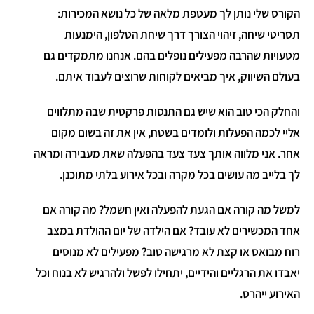
הקורס שלי נותן לך מעטפת מלאה של כל נושא המכירות:
תסריטי שיחה, זיהוי הצורך דרך שיחת הטלפון, הימנעות
מטעויות שהרבה מפעילים נופלים בהם. אנחנו מתמקדים גם
בעולם השיווק, איך מביאים לקוחות שרוצים לעבוד איתם.
והחלק הכי טוב הוא שיש גם התנסות פרקטית שבה מתלווים
אליי לכמה הפעלות ולומדים בשטח, אין את זה בשום מקום
אחר. אני מלווה אותך צעד צעד בהפעלה שאת מעבירה ומראה
לך בלייב מה עושים בכל מקרה ובכל אירוע בלתי מתוכנן.
למשל מה קורה אם הגעת להפעלה ואין חשמל? מה קורה אם
אחד המכשירים לא עובד? אם הילדה של יום ההולדת במצב
רוח מבואס או קצת לא מרגישה טוב? מפעילים לא מנוסים
יאבדו את הרגליים והידיים, יתחילו לפשל ולהרגיש לא בנוח וכל
האירוע ייהרס.