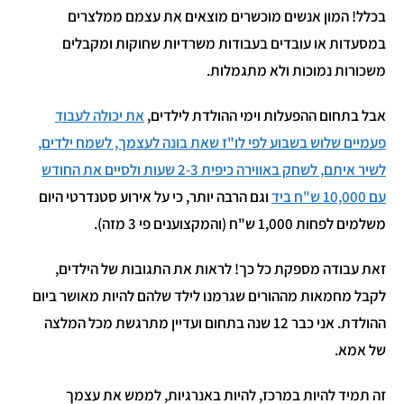
בכלל! המון אנשים מוכשרים מוצאים את עצמם ממלצרים
במסעדות או עובדים בעבודות משרדיות שחוקות ומקבלים
משכורות נמוכות ולא מתגמלות.
אבל בתחום ההפעלות וימי ההולדת לילדים,
את יכולה לעבוד
פעמיים שלוש בשבוע לפי לו"ז שאת בונה לעצמך, לשמח ילדים,
לשיר איתם, לשחק באווירה כיפית 2-3 שעות ולסיים את החודש
עם 10,000 ש"ח ביד
וגם הרבה יותר, כי על אירוע סטנדרטי היום
משלמים לפחות 1,000 ש"ח (והמקצוענים פי 3 מזה).
זאת עבודה מספקת כל כך! לראות את התגובות של הילדים,
לקבל מחמאות מההורים שגרמנו לילד שלהם להיות מאושר ביום
ההולדת. אני כבר 12 שנה בתחום ועדיין מתרגשת מכל המלצה
של אמא.
זה תמיד להיות במרכז, להיות באנרגיות, לממש את עצמך