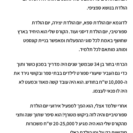
הולדת בנושא ספציפי.
לדוגמא יום הולדת ספא, יום הולדת יצירה, יום הולדת
ספורטיבי, יום הולדת דיסני ועוד. הקורס שלי הוא היחיד בארץ
שחושף באמת לכל סוגי ההפעלות ומאפשר בניית קונספט
ומותג מותאם לכל תלמיד.
הכרתי בחור בן 34 שבמשך שנים היה מדריך במכון כושר ותוך
כדי גם העביר שיעורי ספורט לילדים בבתי ספר ובקושי גירד את
ה-10,000 ש"ח בחודש. הוא היה עובד קשה מאוד וכמעט לא
היה לו פנאי לעצמו.
אחרי שלמד אצלי, הוא הפך למפעיל אירועי יום הולדת
ספורטיביים והיה לזה ביקוש מטורף! הוא סיפר שתוך שנה וחצי
מהקורס שלי הוא היה מגיע ל 20-25,000 ש"ח משכורות
חודשיות רק על ימי הולדת כאלו…