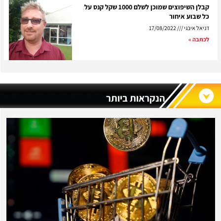
קבלן השיפוצים שמוכן לשלם 1000 שקל קנס על
כל שבוע איחור
דניאל איבגי
17/08/2022
לכתבה »
הנקראות ביותר