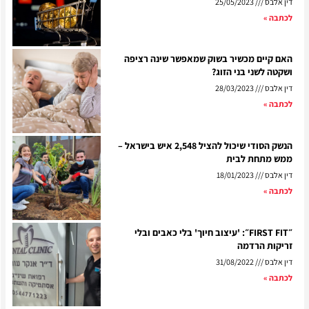
דין אלבס
25/05/2023
לכתבה »
האם קיים מכשיר בשוק שמאפשר שינה רציפה
ושקטה לשני בני הזוג?
דין אלבס
28/03/2023
לכתבה »
הנשק הסודי שיכול להציל 2,548 איש בישראל –
ממש מתחת לבית
דין אלבס
18/01/2023
לכתבה »
״FIRST FIT״: 'עיצוב חיוך' בלי כאבים ובלי
זריקות הרדמה
דין אלבס
31/08/2022
לכתבה »