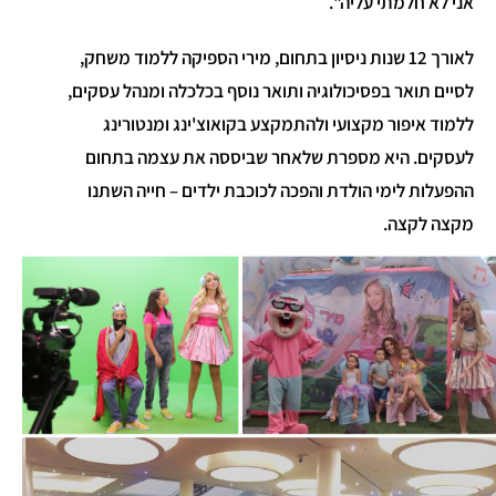
אני לא חלמתי עליה".
לאורך 12 שנות ניסיון בתחום, מירי הספיקה ללמוד משחק,
לסיים תואר בפסיכולוגיה ותואר נוסף בכלכלה ומנהל עסקים,
ללמוד איפור מקצועי ולהתמקצע בקואוצ'ינג ומנטורינג
לעסקים. היא מספרת שלאחר שביססה את עצמה בתחום
ההפעלות לימי הולדת והפכה לכוכבת ילדים – חייה השתנו
מקצה לקצה.