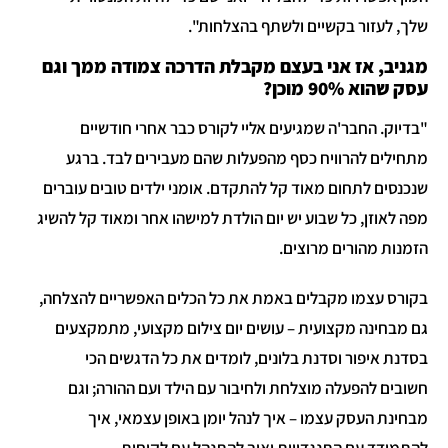
שלך, לעזור בקשיים ולשתף בהצלחות".
מגניב, אז אני בעצם מקבלת הדרכה צמודה ממך וגם
עסק שהוא 90% מוכן?
"בדיוק. החבר'ה שמגיעים אליי לקורס כבר אחרי חודשיים
מתחילים להרוויח כסף מהפעלות שהם מעבירים לבד. ברגע
שנכנסים לתחום מאוד קל להתקדם. אומני ילדים טובים עוברים
מפה לאוזן, כל שבוע יש יום הולדת למישהו אחר ומאוד קל להשיג
הזמנות מהורים מרוצים.
בקורס עצמו מקבלים באמת את כל הכלים האפשריים להצלחה,
גם מבחינה מקצועית – עושים יום צילום מקצועי, מתמקצעים
בסדנת איפור וסדנת בלונים, לומדים את כל הדגשים הכי
חשובים להפעלה מוצלחת ולחיבור עם הילד ועם ההורה; וגם
מבחינת העסק עצמו – איך לנהל יומן באופן עצמאי, איך