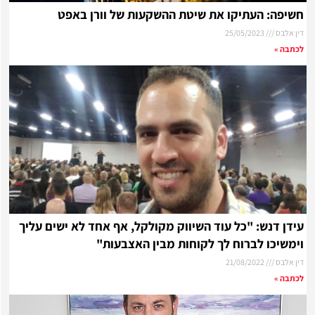
חשיפה: העתיקו את שיטת ההשקעות של וורן באפט
דין אלבס
25/05/2023
לכתבה »
עידן דנש: "כל עוד השיווק מקולקל, אף אחד לא ישים עליך
וימשיכו לברוח לך לקוחות מבין האצבעות"
דין אלבס
21/08/2022
לכתבה »