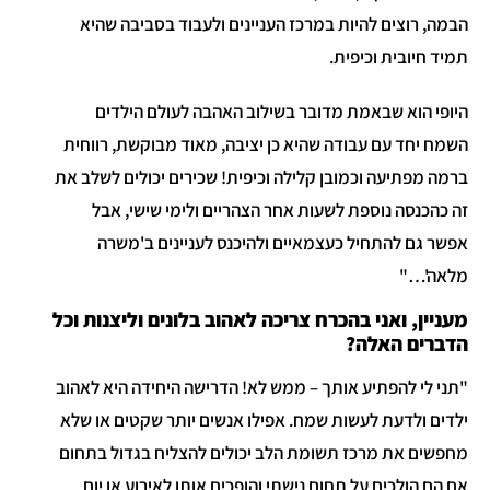
הבמה, רוצים להיות במרכז העניינים ולעבוד בסביבה שהיא
תמיד חיובית וכיפית.
היופי הוא שבאמת מדובר בשילוב האהבה לעולם הילדים
השמח יחד עם עבודה שהיא כן יציבה, מאוד מבוקשת, רווחית
ברמה מפתיעה וכמובן קלילה וכיפית! שכירים יכולים לשלב את
זה כהכנסה נוספת לשעות אחר הצהריים ולימי שישי, אבל
אפשר גם להתחיל כעצמאיים ולהיכנס לעניינים ב'משרה
מלאה'…"
מעניין, ואני בהכרח צריכה לאהוב בלונים וליצנות וכל
הדברים האלה?
"תני לי להפתיע אותך – ממש לא! הדרישה היחידה היא לאהוב
ילדים ולדעת לעשות שמח. אפילו אנשים יותר שקטים או שלא
מחפשים את מרכז תשומת הלב יכולים להצליח בגדול בתחום
אם הם הולכים על תחום נישתי והופכים אותו לאירוע או יום