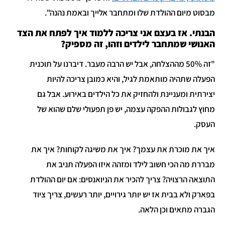
מבסוט מיום ההולדת שלו ומתחבר אלייך ובאמת נהנה".
הבנתי. אז בעצם אני צריכה ללמוד איך לפתח את הצד
האנושי שמתחבר לילדים וזהו, זה מספיק?
"זה 50% מההצלחה, אבל יש הרבה מעבר. דיברנו על תוכנית
הפעלה שתהיה מותאמת לגיל, והיא כמובן צריכה להיות
יצירתית ומעניינת ולהחזיק את כל הילדים באירוע. אבל גם
מחוץ לגבולות ההפקה עצמה, יש פן תפעולי שלם שהוא של
העסק.
איך את מוכרת את עצמך? איך את משיגה לקוחות? איך את
מבררת מה הכי חשוב לילד ומזהה איזו הפעלה תניב את
התוצאה הרצויה? צריך להכיר את הניואנסים: אם יום ההולדת
בפארק ולא בבית אז יש יותר גירויים, יותר רעשים, צריך ציוד
הגברה מתאים וכן הלאה.