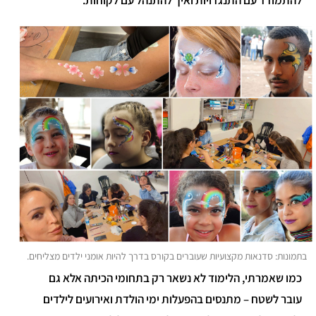
להתמודד עם התנגדויות ואיך להתנהל עם לקוחות.
בתמונות: סדנאות מקצועיות שעוברים בקורס בדרך להיות אומני ילדים מצליחים.
כמו שאמרתי, הלימוד לא נשאר רק בתחומי הכיתה אלא גם
עובר לשטח – מתנסים בהפעלות ימי הולדת ואירועים לילדים