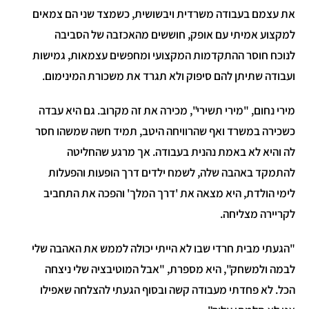
את עצמם בעבודה משרדית ויבשושית, כשמצד שני הם צמאים
למקצוע אמיתי עם אופק, חוששים מהאכזבה של הסביבה
לנוכח חוסר ההתקדמות המקצועי ומחפשים עצמאות, גמישות
ועבודה שתיתן להם סיפוק ולא תגרד את משכורת המינימום.
מירי נחום, "מירי תשירי", מכירה את זה מקרוב. גם היא עבדה
כשכירה במשרד ואף שהרוויחה היטב, תמיד חשה שמשהו חסר
לה והיא לא באמת נהנית בעבודה. אך מרגע שהחליטה
להתמקד באהבה שלה, לשמח ילדים דרך הופעות והפעלות
לימי הולדת, היא מצאה את 'דרך המלך' והפכה את התחביב
לקריירה מצליחה.
"הגעתי מבית חרדי שבו לא הייתי יכולה לממש את האהבה שלי
לבמה ולמשחק", היא מספרת, "אבל המוטיבציה שלי ניצחה
הכל. לא פחדתי מעבודה קשה ובסוף הגעתי להצלחה שאפילו