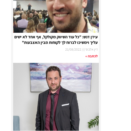
עידן דנש: "כל עוד השיווק מקולקל, אף אחד לא ישים
עליך וימשיכו לברוח לך לקוחות מבין האצבעות"
דין אלבס
21/08/2022
לכתבה »