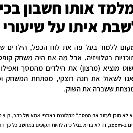
מלמד אותו חשבון בכיף
שבת איתו על שיעורי 
קום ללמוד בעל פה את לוח הכפל, הילדים של
וכניות בטלוויזיה. אבל מה אם היה משחק קופ
שוט מוציא (מרצון) את הילדים מהמסך ואפילו
אנו לשאול את חנה רוצקי, מפתחת המשחק ומ
נצחת ששברה את השוק.
"הו
בגיל כזה להיות תקועים במחשב כל כך הרבה שעות."