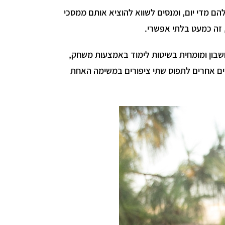
ם מדי יום, ומנסים לשווא להוציא אותם ממסכי
 זה כמעט בלתי אפשרי.
קופסה החדש שפיתחה חנה רוצקי (35) מורה לחשבון ומומחית בשיטות לימוד באמצעות משחק,
רים אחרים לתפוס שתי ציפורים במשימה האחת