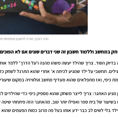
חנה רוצקי, מורה לחשבון ומפתחת מש
ק במחשב וללמוד חשבון זה שני דברים שונים אם לא הפוכים
 בדיוק הסוד. צריך שהילד יעשה משהו מהנה ו'על הדרך' ללמד אותו. 
ילים. תחשבי על ילד שמגיע לכיתה א' אחרי שהוא התרגל לשחק כל הי
ת כיפי, ואז מתפלאים שהוא מעדיף מחשב וטלוויזיה במקום שיעורי
 מגיע האתגר: צריך לייצר משחק שהוא מספיק כיפי כדי שהילדים לא
 בשיעור של בית ספר ואפילו יותר טוב. מהאתגר הזה פיתחתי שיטה
לד בלי לשים לב כבר ידע אותו בעל פה מרוב כמות הפעמים שהוא ש