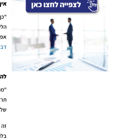
איך
"כן
הלי
אפש
דבר
להא
"ממ
של 5 ו-3 כוכבים כדי להכפיל אותם אחד בשני, או להכפיל 5 ו-4 כוכבים שזה 20 ולהוריד מזה 5 בא
זה 
בלו