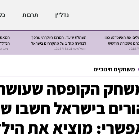
נדל"ן
תרבות
כל
י של עולם תיווך
בישראל לא מבינים שתוך 50 דקות אפשר
להשאיר בכיס עוד 100-170 אלף שקלים
כ-180,000 ש"ח בממוצע על המשכנתא?
מור משרקי 7.6.21 // 10:00
מור משרקי 2.6.21 // 
משחקים חינוכיים
שחק הקופסה שעושה
ורים בישראל חשבו שכ
פשרי: מוציא את היל