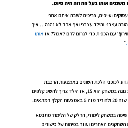
משננים אותו בעל פה וזה היה סיוט.
עסוקים ועייפים, צריכים לשבת איתם אחרי
הורה עצבני והילד עצבני ואף אחד לא נהנה… איך
ירון!' עם הכפית כדי לגרום להם לאכול? אז
אותו
״
להגיע לכוכבי הלכת השונים באמצעות הרכבת
תרגילים של הכפלת כוכבים ופעולות חיבור וחיסור פשוטות. למשל, כוכב נוגה במשחק הוא 15, אז הילד צריך להשיג קלפים
 שיפה במשחק לימודי, החלק של הלימוד מתבטא
השחקנים האחרים ועוזר בפיתוח של כישורים