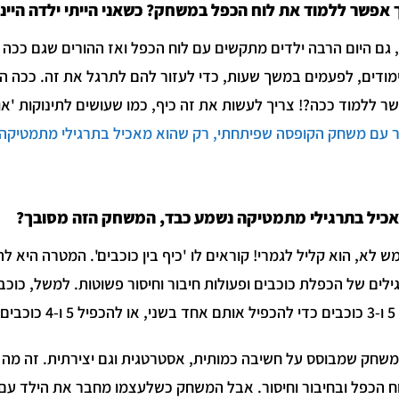
 אפשר ללמוד את לוח הכפל במשחק? כשאני הייתי ילדה היינו 
, גם היום הרבה ילדים מתקשים עם לוח הכפל ואז ההורים שגם ככה 
מודים, לפעמים במשך שעות, כדי לעזור להם לתרגל את זה. ככה ה
ר ללמוד ככה?! צריך לעשות את זה כיף, כמו שעושים לתינוקות 'אוו
 עם משחק הקופסה שפיתחתי, רק שהוא מאכיל בתרגילי מתמטיקה.
כיל בתרגילי מתמטיקה נשמע כבד, המשחק הזה מסובך?
ש לא, הוא קליל לגמרי! קוראים לו 'כיף בין כוכבים'. המטרה היא 
מצעות הקלף המתאים.
משחק שמבוסס על חשיבה כמותית, אסטרטגית וגם יצירתית. זה מה
ח הכפל ובחיבור וחיסור. אבל המשחק כשלעצמו מחבר את הילד עם 