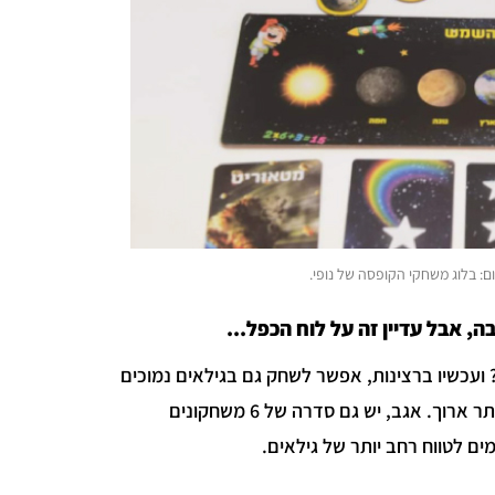
ם: בלוג משחקי הקופסה של נופי.
, אבל עדיין זה על לוח הכפל...
ם על קופסאות? ועכשיו ברצינות, אפשר לשחק גם בגילאים נמוכים
ולהגיע לכוכבים עם חיבור וחיסור, זה פשוט יהיה עם יותר קלפים וקצת יותר ארוך. אגב, יש גם סדרה של 6 משחקונים
ם לטווח רחב יותר של גילאים.