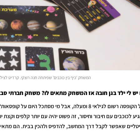
המשחק 'כיף בין כוכבים' שפיתחה חנה רוצקי. קרדיט לצילו
יש לי ילד בגן חובה אז המשחק מתאים לו? משחק חברתי סבבה
"על הקופסה רשום לגילאי 8 ומעלה, אבל מי מסתכל היו
יטליים שאפשר לקבל דרך המחשב, להדפיס ולהכין בבית. הם מתאימי