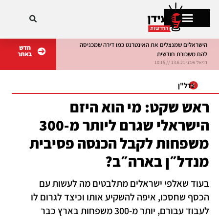
הישראלים שמנצלים את האינטרנט כמו דירה שמכניסה
חדש
להם משכורת חודשית
באתר
מתקרחים בישראל
דניאל איבגי 13.6.21 // 10:15
דניאל איבגי 8.6.21 // 10:15
נדל"ן
ראש שקט: מי הוא היזם
הישראלי שגרם ליותר מ-300
משפחות לקבל הכנסה פסיבית
מנדל״ן בארה״ב?
בעוד שאלפי ישראלים מתלבטים מה לעשות עם
הכסף שחסכו, איפה להשקיע אותו וכיצד לגרום לו
לעבוד עבורם, יותר מ-300 משפחות בארץ כבר