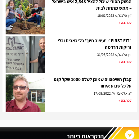
הנשק הסודי שיכול להציל 2,548 איש בישראל
– ממש מתחת לבית
דין אלבס
18/01/2023
לכתבה »
״FIRST FIT״: 'עיצוב חיוך' בלי כאבים ובלי
זריקות הרדמה
דין אלבס
31/08/2022
לכתבה »
קבלן השיפוצים שמוכן לשלם 1000 שקל קנס
על כל שבוע איחור
דניאל איבגי
17/08/2022
לכתבה »
הנקראות ביותר