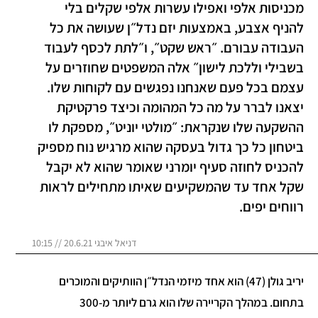
מכניסות אלפי ואפילו עשרות אלפי שקלים בלי
להניף אצבע, באמצעות יזם נדל״ן שעושה את כל
העבודה עבורם. ״ראש שקט״, ו״לתת לכסף לעבוד
בשבילי וללכת לישון״ אלה המשפטים שחוזרים על
עצמם בכל פעם שאנחנו נפגשים עם לקוחות שלו.
יצאנו לברר על מה כל המהומה וכיצד פרקטיקת
ההשקעה שלו שנקראת: ״מולטי יוניט״, מספקת לו
ביטחון כל כך גדול בעסקה שהוא מרגיש נוח מספיק
להכניס לחוזה סעיף יומרני שאומר שהוא לא יקבל
שקל אחד עד שהמשקיעים שאיתו מתחילים לראות
רווחים יפים.
דניאל איבגי 20.6.21 // 10:15
יריב גולן (47) הוא אחד מיזמי הנדל״ן הוותיקים והמוכרים
בתחום. במהלך הקריירה שלו הוא גרם ליותר מ-300