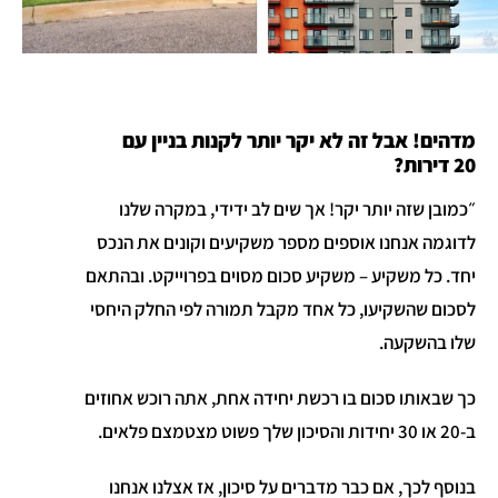
מדהים! אבל זה לא יקר יותר לקנות בניין עם
20 דירות?
״כמובן שזה יותר יקר! אך שים לב ידידי, במקרה שלנו
לדוגמה אנחנו אוספים מספר משקיעים וקונים את הנכס
יחד. כל משקיע – משקיע סכום מסוים בפרוייקט. ובהתאם
לסכום שהשקיעו, כל אחד מקבל תמורה לפי החלק היחסי
שלו בהשקעה.
כך שבאותו סכום בו רכשת יחידה אחת, אתה רוכש אחוזים
ב-20 או 30 יחידות והסיכון שלך פשוט מצטמצם פלאים.
בנוסף לכך, אם כבר מדברים על סיכון, אז אצלנו אנחנו