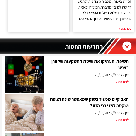
זכויות ביטוח', מסביר כיצד ניתן להגיש
דרישה לפיצוי מחברת הביטוח ובאמת
לקבל את מלוא תשלום הפיצוי בלי
להסתבך עם טפסים וסיכון הכסף שלנו.
לכתבה »
החדשות החמות
חשיפה: העתיקו את שיטת ההשקעות של וורן
באפט
דין אלבס
25/05/2023
לכתבה »
האם קיים מכשיר בשוק שמאפשר שינה רציפה
ושקטה לשני בני הזוג?
דין אלבס
28/03/2023
לכתבה »