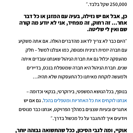
250,000 שקל בלבד.״
כן, אבל אם יש נזילה, בעיה עם המזגן או כל דבר
אחר… זה רחוק, זה מפחיד, אני לא יודע מה קורה
שם ואין לי שליטה.
״היום כבר לא צריך לדאוג מהדברים האלה. אם אתה משקיע
עם חברה יזמית רצינית ומנוסה, כמו אצלנו למשל – חלק
מהעסקה יכלול גם את חברת הניהול שאנחנו עובדים איתה
שנים. חברת הניהול היא חברה שמטפלת בנכס, בדיירים
ולמעשה לוקחת מאיתנו כל התעסקות שלא תהיה…
בנוסף, בכל הנושא המשפטי, בירוקרטי, בנקאי וכדומה –
אנחנו לוקחים את כל האחריות ומטפלים בהכל
. גם אם יש
אתגרים ובעיות שצצים במהלך הפרויקט, אנחנו כבר מנוסים
ויודעים איך להתגבר על כל מכשול בדרך.״
אוקיי, ומה לגבי הסיכון, ככל שהתשואה גבוהה יותר,