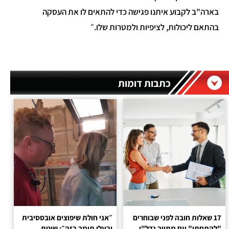
בארה"ב לקבוע איתנו פגישה כדי להתאים לו את העסקה
בהתאם ליכולות, לציפיות ולמטרות שלו.״
כתבות דומות
17 שאלות חובה לפני שבוחרים
״אני חולת שיפוצים אובססיבית
"להתחתן" עם מתווך נדל"ן
ובעלי תומך בזה״: שיטת