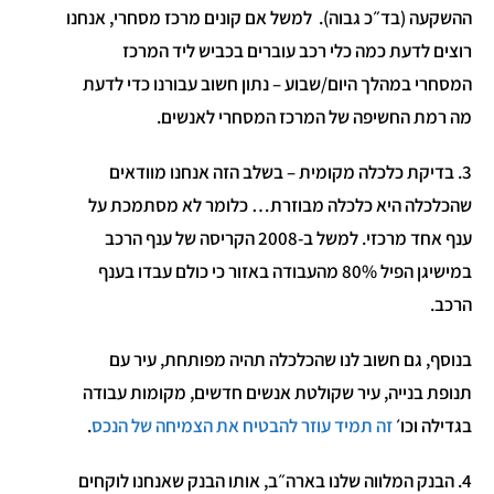
ההשקעה (בד״כ גבוה). למשל אם קונים מרכז מסחרי, אנחנו
רוצים לדעת כמה כלי רכב עוברים בכביש ליד המרכז
המסחרי במהלך היום/שבוע – נתון חשוב עבורנו כדי לדעת
מה רמת החשיפה של המרכז המסחרי לאנשים.
3. בדיקת כלכלה מקומית – בשלב הזה אנחנו מוודאים
שהכלכלה היא כלכלה מבוזרת… כלומר לא מסתמכת על
ענף אחד מרכזי. למשל ב-2008 הקריסה של ענף הרכב
במישיגן הפיל 80% מהעבודה באזור כי כולם עבדו בענף
הרכב.
בנוסף, גם חשוב לנו שהכלכלה תהיה מפותחת, עיר עם
תנופת בנייה, עיר שקולטת אנשים חדשים, מקומות עבודה
בגדילה וכו׳
זה תמיד עוזר להבטיח את הצמיחה של הנכס
.
4. הבנק המלווה שלנו בארה״ב, אותו הבנק שאנחנו לוקחים