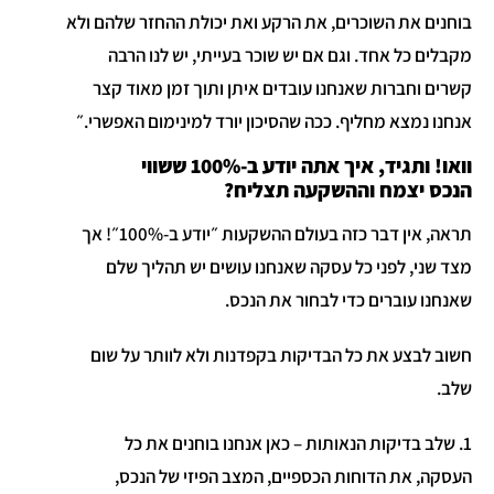
בוחנים את השוכרים, את הרקע ואת יכולת ההחזר שלהם ולא
מקבלים כל אחד. וגם אם יש שוכר בעייתי, יש לנו הרבה
קשרים וחברות שאנחנו עובדים איתן ותוך זמן מאוד קצר
אנחנו נמצא מחליף. ככה שהסיכון יורד למינימום האפשרי.״
וואו! ותגיד, איך אתה יודע ב-100% ששווי
הנכס יצמח וההשקעה תצליח?
תראה, אין דבר כזה בעולם ההשקעות ״יודע ב-100%״! אך
מצד שני, לפני כל עסקה שאנחנו עושים יש תהליך שלם
שאנחנו עוברים כדי לבחור את הנכס.
חשוב לבצע את כל הבדיקות בקפדנות ולא לוותר על שום
שלב.
1. שלב בדיקות הנאותות – כאן אנחנו בוחנים את כל
העסקה, את הדוחות הכספיים, המצב הפיזי של הנכס,