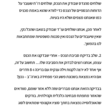
שולחים מהנדס שבודק את הנכס, שולחים רו״ח שעובר על
הדוחות הכספיים של הנכס כדי לוודא שהוא באמת מכניס
כמו שאנחנו מצפים ושלא היו בעיות.
לאחר מכן, אנחנו שולחים עו״ד שבודק בטאבו שהכל נקי,
שאין שיעבודים על הנכס ואין סכנות משפטיות שמתחבאות
לנו בהמשך.
2. שלב בדיקת סביבת הנכס – אחרי שבדקנו את הכנס
עצמו, אנחנו רוצים לבדוק את הסביבה שלו… תחשוב על זה,
אף אחד לא ירצה לקנות וילה ענקית עם בריכה ו-8 חדרים
אם היא נמצאת בשכונת פשע הכי מפחידה בארה״ב – נכון?
בבדיקה הזאת אנחנו מבררים שזה ללא אזור שומם, מוודאים
שהאזור מתפתח מבחינה כלכלית וקהילתית. בודקים
שהאוכלוסייה נמצאת בחתך סוציו אקונומי שמתאים לסוג