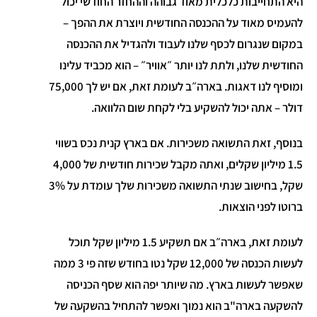
היא התחייבות כלכלית מאוד גבוהה וההחזר החודשי יכול
להעמיס מאוד על ההכנסה החודשית ויוצרת את ההפך –
במקום שנגרום לכסף שלנו לעבוד ולהגדיל את ההכנסה
החודשית שלנו, ולתת לנו יותר ״אוויר״ – הוא מכביד עלינו
ומוסיף לנו דאגות. בארה״ב לעומת זאת, אם יש לך 75,000
דולר – אתה יכול להשקיע בלי לקחת שום הלוואה.
בנוסף, זאת התשואה משכירות. אם בארץ קנית נכס בשווי
1.5 מיליון שקלים, ואתה מקבל שכירות חודשית של 4,000
שקל, בחישוב שנתי התשואה משכירות שלך עומדת על 3%
ברוטו לפני הוצאות.
לעומת זאת, בארה״ב אם תשקיע 1.5 מיליון שקל תוכל
לעשות הכנסה של 12,000 שקל נטו בחודש שזה פי 3 ממה
שאפשר לעשות בארץ. מה שיותר יפה הוא שסף הכניסה
להשקעה בארה"ב הוא נמוך ואפשר להתחיל בהשקעה של