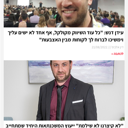
עידן דנש: "כל עוד השיווק מקולקל, אף אחד לא ישים עליך
וימשיכו לברוח לך לקוחות מבין האצבעות"
דין אלבס
21/08/2022
לכתבה »
"לא קיצרנו לא שילמת" ייעוץ המשכנתאות היחיד שמתחייב