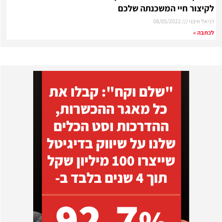
לקיצור חיי המשכנתה שלכם
דניאל איבגי
08/05/2022
לכתבה »