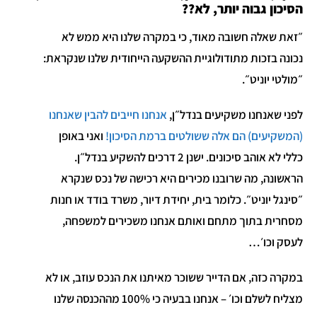
הסיכון גבוה יותר, לא??
״זאת שאלה חשובה מאוד, כי במקרה שלנו היא ממש לא
נכונה בזכות מתודולוגיית ההשקעה הייחודית שלנו שנקראת:
״מולטי יוניט״.
לפני שאנחנו משקיעים בנדל״ן,
אנחנו חייבים להבין שאנחנו
(המשקיעים) הם אלה ששולטים ברמת הסיכון!
ואני באופן
כללי לא אוהב סיכונים. ישנן 2 דרכים להשקיע בנדל״ן.
הראשונה, מה שרובנו מכירים היא רכישה של נכס שנקרא
״סינגל יוניט״. כלומר בית, יחידת דיור, משרד בודד או חנות
מסחרית בתוך מתחם ואותם אנחנו משכירים למשפחה,
לעסק וכו׳…
במקרה כזה, אם הדייר ששוכר מאיתנו את הנכס עוזב, או לא
מצליח לשלם וכו׳ – אנחנו בבעיה כי 100% מההכנסה שלנו